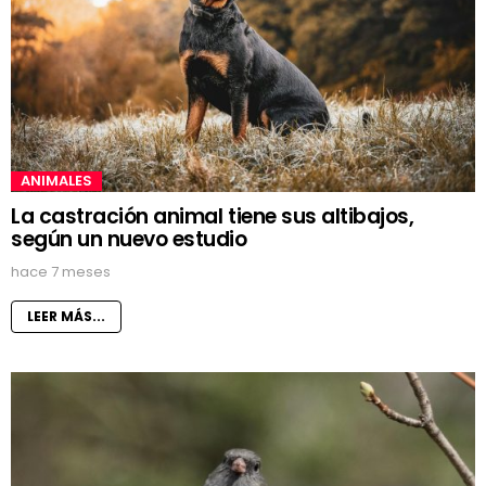
ANIMALES
La castración animal tiene sus altibajos,
según un nuevo estudio
hace 7 meses
LEER MÁS...