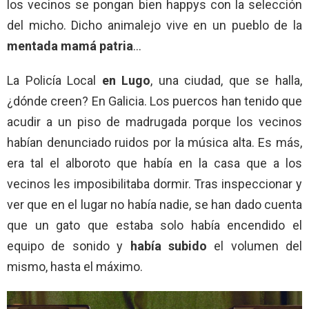
los vecinos se pongan bien happys con la selección
del micho. Dicho animalejo vive en un pueblo de la
mentada mamá patria
…
La Policía Local
en Lugo
, una ciudad, que se halla,
¿dónde creen? En Galicia. Los puercos han tenido que
acudir a un piso de madrugada porque los vecinos
habían denunciado ruidos por la música alta. Es más,
era tal el alboroto que había en la casa que a los
vecinos les imposibilitaba dormir. Tras inspeccionar y
ver que en el lugar no había nadie, se han dado cuenta
que un gato que estaba solo había encendido el
equipo de sonido y
había subido
el volumen del
mismo, hasta el máximo.