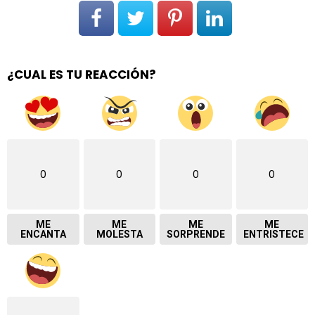
¿CUAL ES TU REACCIÓN?
0
0
0
0
ME
ME
ME
ME
ENCANTA
MOLESTA
SORPRENDE
ENTRISTECE