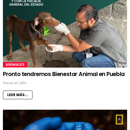
ANIMALES
Pronto tendremos Bienestar Animal en Puebla
hace un año
LEER MÁS...