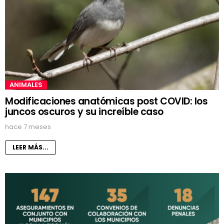
ANIMALES
Modificaciones anatómicas post COVID: los
juncos oscuros y su increíble caso
hace 7 meses
LEER MÁS...