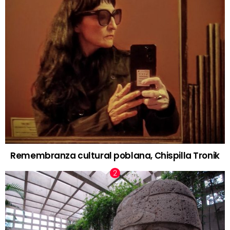
Remembranza cultural poblana, Chispilla Tronik