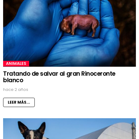
ANIMALES
Tratando de salvar al gran Rinoceronte
blanco
hace 2 años
LEER MÁS...