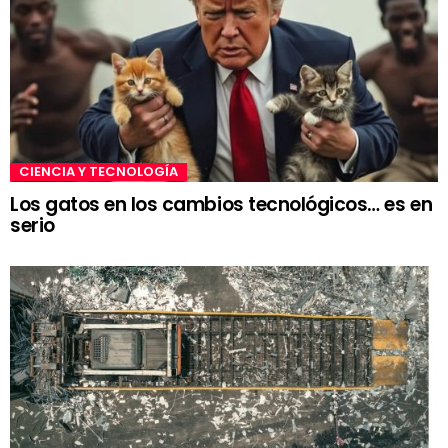
CIENCIA Y TECNOLOGÍA
Los gatos en los cambios tecnológicos… es en
serio