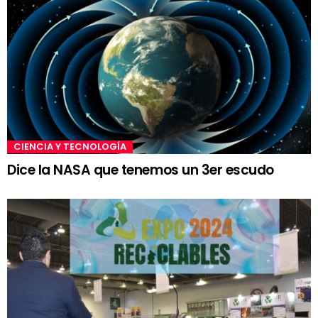
CIENCIA Y TECNOLOGÍA
Dice la NASA que tenemos un 3er escudo