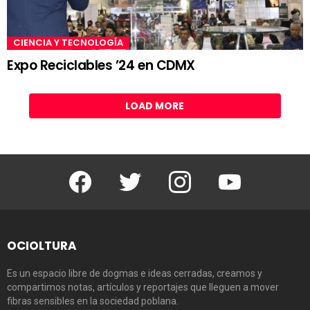
CIENCIA Y TECNOLOGÍA
Expo Reciclables ’24 en CDMX
LOAD MORE
Facebook
Twitter
Instagram
Youtube
OCIOLTURA
Es un espacio libre de dogmas e ideas cerradas, creamos y
compartimos notas, artículos y reportajes que lleguen a mover
fibras sensibles en la sociedad poblana.