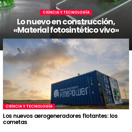
CIENCIA Y TECNOLOGÍA
Lo nuevo en construcción,
«Material fotosintético vivo»
CIENCIA Y TECNOLOGÍA
Los nuevos aerogeneradores flotantes: los
cometas