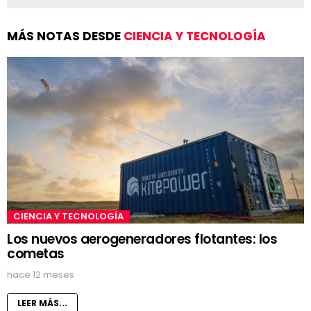
MÁS NOTAS DESDE
CIENCIA Y TECNOLOGÍA
CIENCIA Y TECNOLOGÍA
Los nuevos aerogeneradores flotantes: los
cometas
hace 12 meses
LEER MÁS...