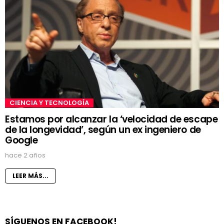
CIENCIA Y TECNOLOGÍA
Estamos por alcanzar la ‘velocidad de escape
de la longevidad’, según un ex ingeniero de
Google
hace 2 años
LEER MÁS...
SÍGUENOS EN FACEBOOK!