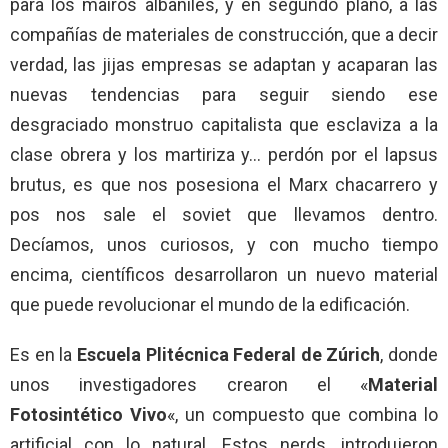
para los mairos albañiles, y en segundo plano, a las
compañías de materiales de construcción, que a decir
verdad, las jijas empresas se adaptan y acaparan las
nuevas tendencias para seguir siendo ese
desgraciado monstruo capitalista que esclaviza a la
clase obrera y los martiriza y… perdón por el lapsus
brutus, es que nos posesiona el Marx chacarrero y
pos nos sale el soviet que llevamos dentro.
Decíamos, unos curiosos, y con mucho tiempo
encima, científicos desarrollaron un nuevo material
que puede revolucionar el mundo de la edificación.
Es en la
Escuela Plitécnica Federal de Zúrich
, donde
unos investigadores crearon el «
Material
Fotosintético Vivo
«, un compuesto que combina lo
artificial con lo natural. Estos nerds, introdujeron