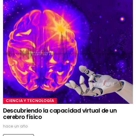
CIENCIA Y TECNOLOGÍA
Descubriendo la capacidad virtual de un
cerebro físico
hace un año