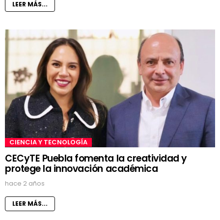
LEER MÁS...
CIENCIA Y TECNOLOGÍA
CECyTE Puebla fomenta la creatividad y
protege la innovación académica
hace 2 años
LEER MÁS...