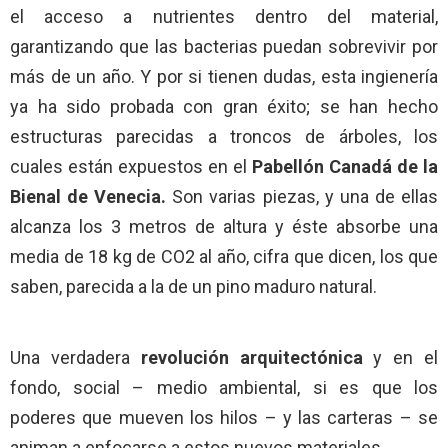
el acceso a nutrientes dentro del material,
garantizando que las bacterias puedan sobrevivir por
más de un año. Y por si tienen dudas, esta ingienería
ya ha sido probada con gran éxito; se han hecho
estructuras parecidas a troncos de árboles, los
cuales están expuestos en el
Pabellón Canadá de la
Bienal de Venecia.
Son varias piezas, y una de ellas
alcanza los 3 metros de altura y éste absorbe una
media de 18 kg de CO2 al año, cifra que dicen, los que
saben, parecida a la de un pino maduro natural.
Una verdadera
revolución arquitectónica
y en el
fondo, social – medio ambiental, si es que los
poderes que mueven los hilos – y las carteras – se
animan a enfocarse a estos nuevos materiales…