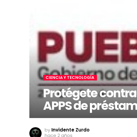
CIENCIA Y TECNOLOGÍA
Protégete contra
APPS de préstam
by
Invidente Zurdo
hace 2 años