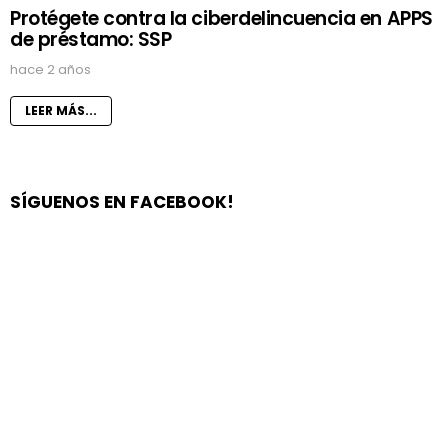
Protégete contra la ciberdelincuencia en APPS
de préstamo: SSP
hace 2 años
LEER MÁS...
SÍGUENOS EN FACEBOOK!