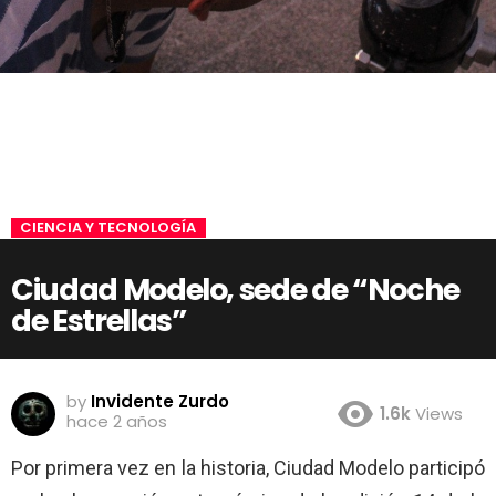
CIENCIA Y TECNOLOGÍA
Ciudad Modelo, sede de “Noche
de Estrellas”
by
Invidente Zurdo
1.6k
Views
hace 2 años
Por primera vez en la historia, Ciudad Modelo participó