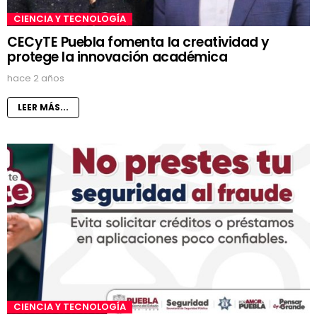
CIENCIA Y TECNOLOGÍA
CECyTE Puebla fomenta la creatividad y
protege la innovación académica
hace 2 años
LEER MÁS...
CIENCIA Y TECNOLOGÍA