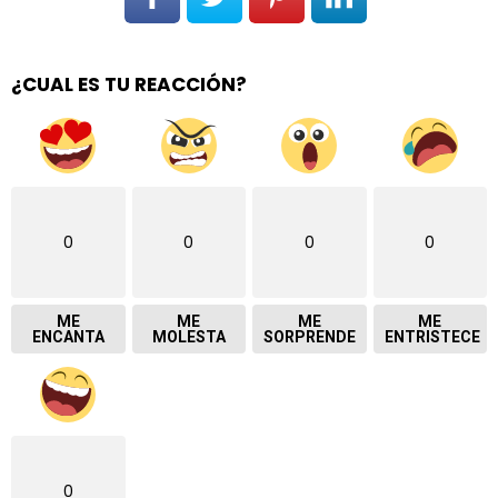
¿CUAL ES TU REACCIÓN?
0
0
0
0
ME
ME
ME
ME
ENCANTA
MOLESTA
SORPRENDE
ENTRISTECE
0