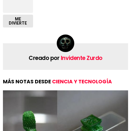
ME
DIVIERTE
Creado por
Invidente Zurdo
MÁS NOTAS DESDE
CIENCIA Y TECNOLOGÍA