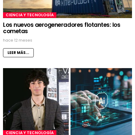
CIENCIA Y TECNOLOGÍA
Los nuevos aerogeneradores flotantes: los
cometas
hace 12 meses
LEER MÁS...
CIENCIA Y TECNOLOGÍA