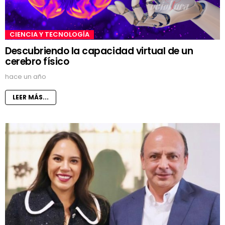
CIENCIA Y TECNOLOGÍA
Descubriendo la capacidad virtual de un
cerebro físico
hace un año
LEER MÁS...