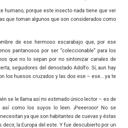
e humano, porque este insecto nada tiene que ver
cas que toman algunos que son considerados como
mbre de ese hermoso escarabajo que, por ese
renos pantanosos por ser “coleccionable” para los
nos que no lo sepan por no sintonizar canales de
ierta, seguidores del denostado Adolfo. Sí, aun hay
 con los huesos cruzados y las dos ese – ese… ya te
én se le llama así mi estimado único lector – es de
, así como los suyos lo leen. ¡Peeerooo! No se
s necesitan ya que son habitantes de cuevas y éstas
es decir, la Europa del este. Y fue descubierto por un