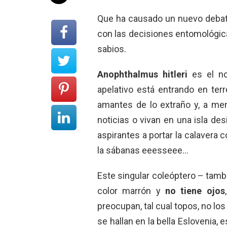
Que ha causado un nuevo debat
con las decisiones entomológi
sabios.
Anophthalmus hitleri
es el no
apelativo está entrando en ter
amantes de lo extraño y, a me
noticias o vivan en una isla des
aspirantes a portar la calavera
la sábanas eeesseee…
Este singular coleóptero – tambi
color marrón y
no tiene ojos
preocupan, tal cual topos, no lo
se hallan en la bella Eslovenia, 