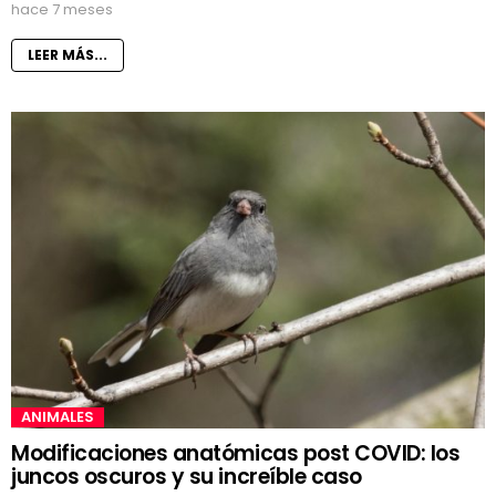
hace 7 meses
LEER MÁS...
ANIMALES
Modificaciones anatómicas post COVID: los
juncos oscuros y su increíble caso