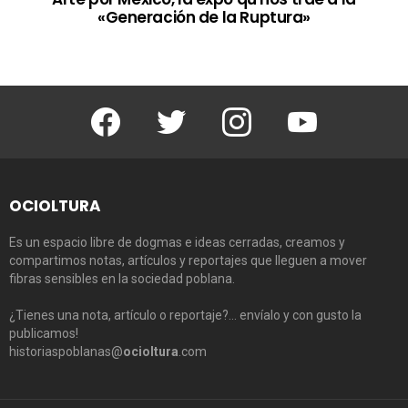
«Generación de la Ruptura»
Facebook
Twitter
Instagram
Youtube
OCIOLTURA
Es un espacio libre de dogmas e ideas cerradas, creamos y
compartimos notas, artículos y reportajes que lleguen a mover
fibras sensibles en la sociedad poblana.
¿Tienes una nota, artículo o reportaje?… envíalo y con gusto la
publicamos!
historiaspoblanas@
ocioltura
.com