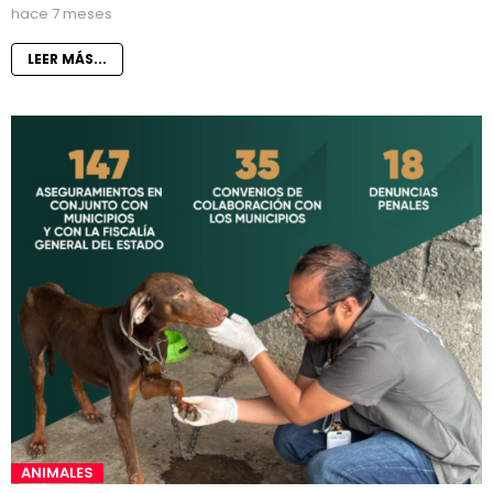
hace 7 meses
LEER MÁS...
ANIMALES