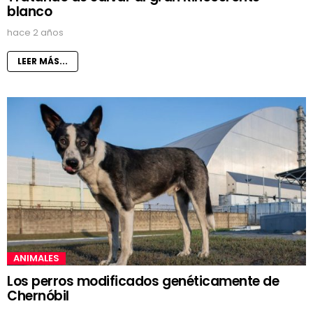
blanco
hace 2 años
LEER MÁS...
ANIMALES
Los perros modificados genéticamente de
Chernóbil