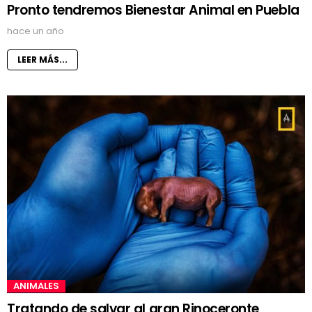
Pronto tendremos Bienestar Animal en Puebla
hace un año
LEER MÁS...
ANIMALES
Tratando de salvar al gran Rinoceronte