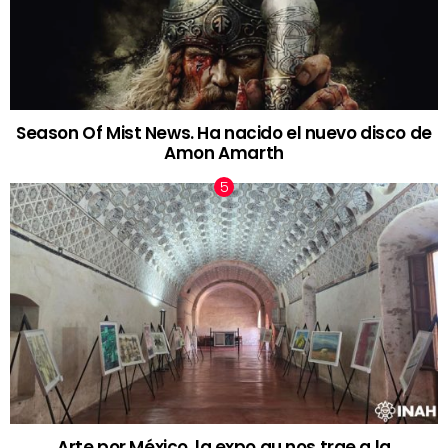
Season Of Mist News. Ha nacido el nuevo disco de
Amon Amarth
Arte por México, la expo qu nos trae a la