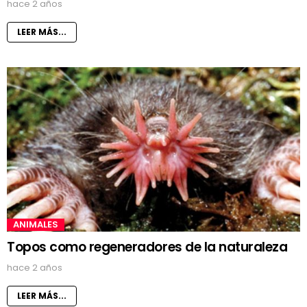
hace 2 años
LEER MÁS...
ANIMALES
Topos como regeneradores de la naturaleza
hace 2 años
LEER MÁS...