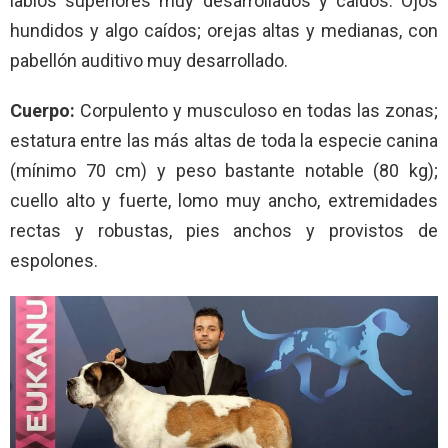
labios superiores muy desarrollados y caídos. Ojos
hundidos y algo caídos; orejas altas y medianas, con
pabellón auditivo muy desarrollado.
Cuerpo:
Corpulento y musculoso en todas las zonas;
estatura entre las más altas de toda la especie canina
(mínimo 70 cm) y peso bastante notable (80 kg);
cuello alto y fuerte, lomo muy ancho, extremidades
rectas y robustas, pies anchos y provistos de
espolones.