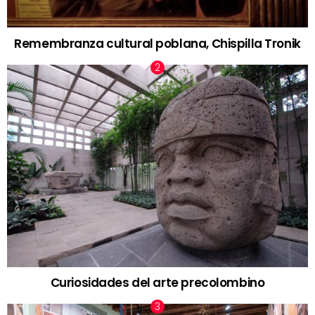
Remembranza cultural poblana, Chispilla Tronik
Curiosidades del arte precolombino