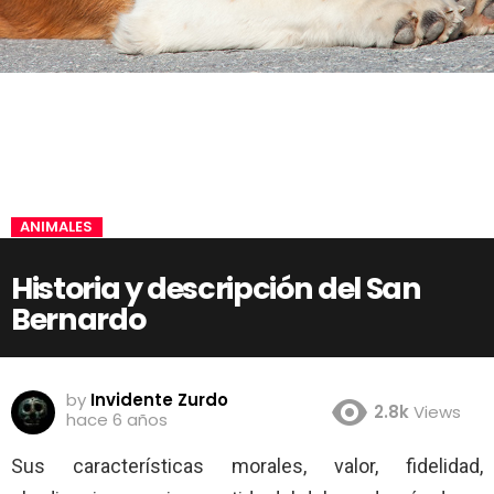
ANIMALES
Historia y descripción del San
Bernardo
by
Invidente Zurdo
2.8k
Views
hace 6 años
Sus características morales, valor, fidelidad,