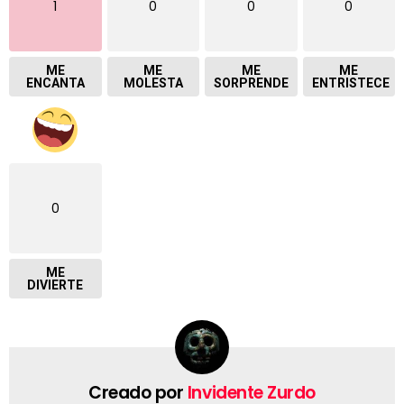
1
0
0
0
ME
ME
ME
ME
ENCANTA
MOLESTA
SORPRENDE
ENTRISTECE
0
ME
DIVIERTE
Creado por
Invidente Zurdo