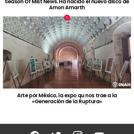
Season Of Mist News. Ha nacido el nuevo disco de
Amon Amarth
Arte por México, la expo qu nos trae a la
«Generación de la Ruptura»
Facebook
Twitter
Instagram
Youtube