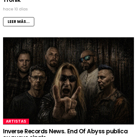
hace 10 días
LEER MÁS...
ARTISTAS
Inverse Records News. End Of Abyss publica