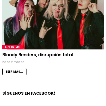
ARTISTAS
Bloody Benders, disrupción total
hace 2 meses
LEER MÁS...
SÍGUENOS EN FACEBOOK!