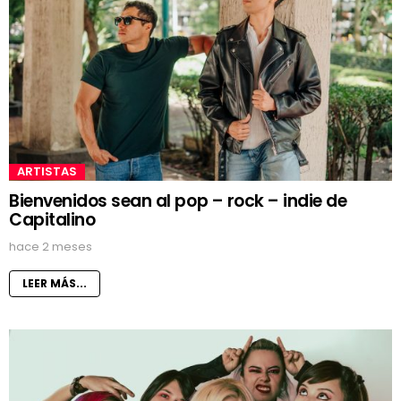
ARTISTAS
Bienvenidos sean al pop – rock – indie de
Capitalino
hace 2 meses
LEER MÁS...