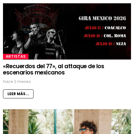
ARTISTAS
«Recuerdos del 77», al attaque de los
escenarios mexicanos
hace 2 meses
LEER MÁS...