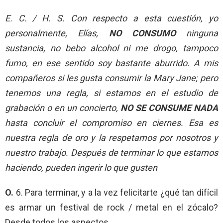
E. C. / H. S
. Con respecto a esta cuestión, yo
personalmente, Elías,
NO CONSUMO
ninguna
sustancia, no bebo alcohol ni me drogo, tampoco
fumo, en ese sentido soy bastante aburrido. A mis
compañeros si les gusta consumir la Mary Jane; pero
tenemos una regla, si estamos en el estudio de
grabación o en un concierto,
NO SE CONSUME NADA
hasta concluir el compromiso en ciernes. Esa es
nuestra regla de oro y la respetamos por nosotros y
nuestro trabajo. Después de terminar lo que estamos
haciendo, pueden ingerir lo que gusten
O.
6. Para terminar, y a la vez felicitarte ¿qué tan difícil
es armar un festival de rock / metal en el zócalo?
Desde todos los aspectos…