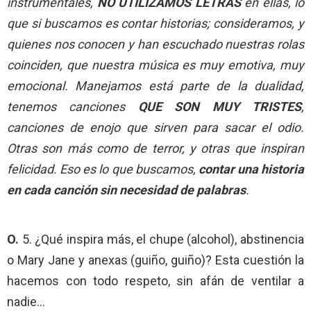
instrumentales,
NO UTILIZAMOS LETRAS
en ellas, lo
que si buscamos es contar historias; consideramos, y
quienes nos conocen y han escuchado nuestras rolas
coinciden, que nuestra música es muy emotiva, muy
emocional. Manejamos está parte de la dualidad,
tenemos canciones
QUE SON MUY TRISTES
,
canciones de enojo que sirven para sacar el odio.
Otras son más como de terror, y otras que inspiran
felicidad. Eso es lo que buscamos,
contar una historia
en cada canción sin necesidad de palabras
.
O.
5. ¿Qué inspira más, el chupe (alcohol), abstinencia
o Mary Jane y anexas (guiño, guiño)? Esta cuestión la
hacemos con todo respeto, sin afán de ventilar a
nadie…