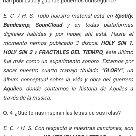
han publicado y ¿dónde podemos conseguirlo?
E. C. / H. S.
Todo nuestro material está en
Spotify,
Bandcamp, SounCloud
y en todas plataformas
digitales habidas y por haber, ahí está. Hasta el
momento hemos publicado 3 discos:
HOLY SIN 1
,
HOLY SIN 2
y
FRACTALES DEL TIEMPO
, éste último
fue más como un experimento sonoro. Estamos por
sacar nuestro cuarto trabajo titulado
“GLORY”,
un
álbum conceptual sobre la vida y obra del guerrero
Aquiles
, donde contamos la historia de Aquiles a
través de la música.
O.
4. ¿Qué temas inspiran las letras de sus rolas?
E. C. / H. S.
Con respecto a nuestras canciones, son