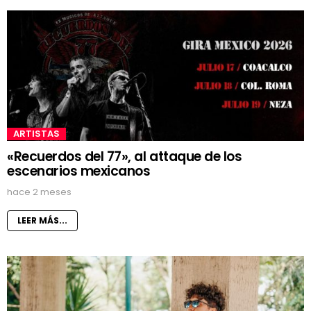
ARTISTAS
«Recuerdos del 77», al attaque de los
escenarios mexicanos
hace 2 meses
LEER MÁS...