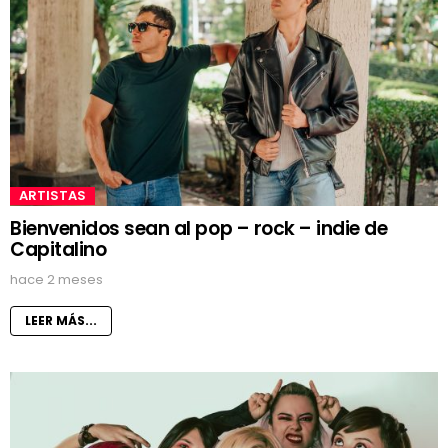
ARTISTAS
Bienvenidos sean al pop – rock – indie de
Capitalino
hace 2 meses
LEER MÁS...