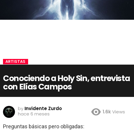
ARTISTAS
Conociendo a Holy Sin, entrevista
con Elías Campos
by
Invidente Zurdo
1.6k
Views
hace 6 meses
Preguntas básicas pero obligadas: