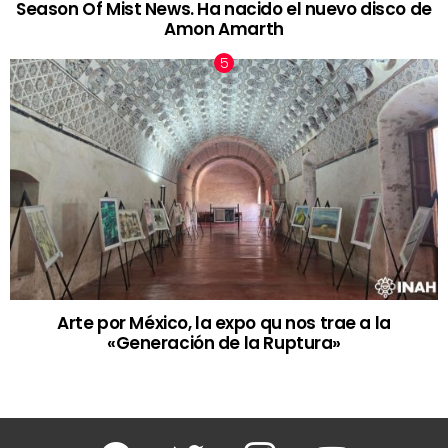
Season Of Mist News. Ha nacido el nuevo disco de
Amon Amarth
Arte por México, la expo qu nos trae a la
«Generación de la Ruptura»
Facebook
Twitter
Instagram
Youtube