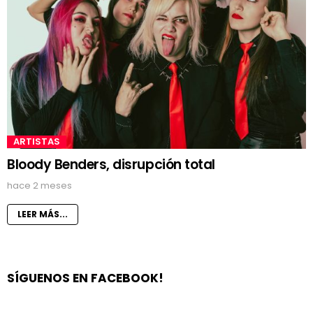
ARTISTAS
Bloody Benders, disrupción total
hace 2 meses
LEER MÁS...
SÍGUENOS EN FACEBOOK!