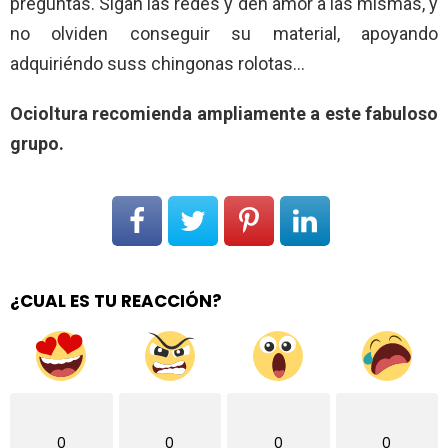
preguntas. Sigan las redes y den amor a las mismas, y
no olviden conseguir su material, apoyando
adquiriéndo suss chingonas rolotas…
Ocioltura recomienda ampliamente a este fabuloso
grupo.
¿CUAL ES TU REACCIÓN?
0
0
0
0