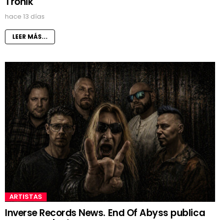
Tronik
hace 13 días
LEER MÁS...
ARTISTAS
Inverse Records News. End Of Abyss publica