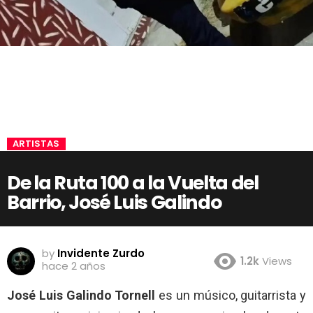
ARTISTAS
De la Ruta 100 a la Vuelta del
Barrio, José Luis Galindo
by
Invidente Zurdo
1.2k
Views
hace 2 años
José Luis Galindo Tornell
es un músico, guitarrista y