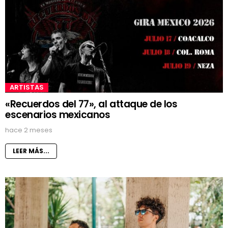
ARTISTAS
«Recuerdos del 77», al attaque de los
escenarios mexicanos
hace 2 meses
LEER MÁS...