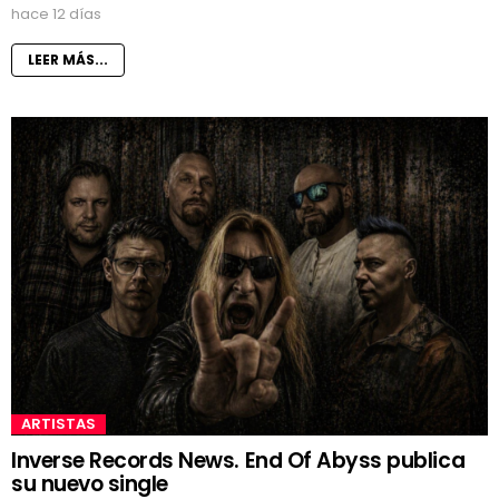
hace 12 días
LEER MÁS...
ARTISTAS
Inverse Records News. End Of Abyss publica
su nuevo single