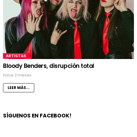
ARTISTAS
Bloody Benders, disrupción total
hace 2 meses
LEER MÁS...
SÍGUENOS EN FACEBOOK!