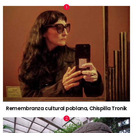
Remembranza cultural poblana, Chispilla Tronik