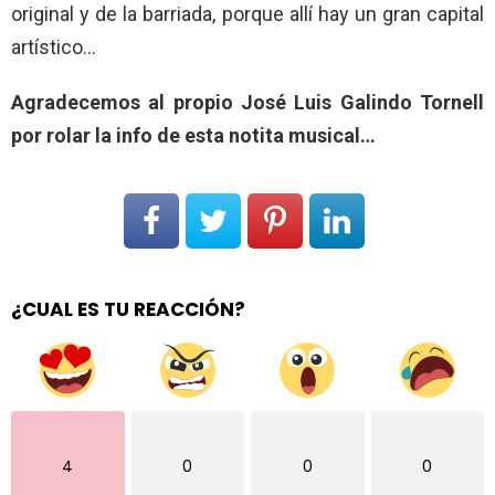
original y de la barriada, porque allí hay un gran capital
artístico…
Agradecemos al propio José Luis Galindo Tornell
por rolar la info de esta notita musical…
¿CUAL ES TU REACCIÓN?
4
0
0
0