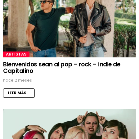
ARTISTAS
Bienvenidos sean al pop – rock – indie de
Capitalino
hace 2 meses
LEER MÁS...