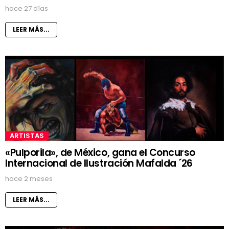
hace 27 días
LEER MÁS...
ARTISTAS
«Pulporila», de México, gana el Concurso
Internacional de Ilustración Mafalda ´26
hace 2 meses
LEER MÁS...