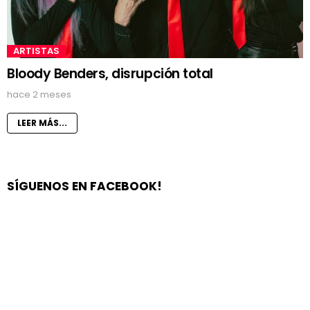
ARTISTAS
Bloody Benders, disrupción total
hace 2 meses
LEER MÁS...
SÍGUENOS EN FACEBOOK!