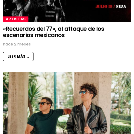
ARTISTAS
«Recuerdos del 77», al attaque de los
escenarios mexicanos
hace 2 meses
LEER MÁS...