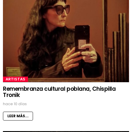
ARTISTAS
Remembranza cultural poblana, Chispilla
Tronik
hace 10 días
LEER MÁS...