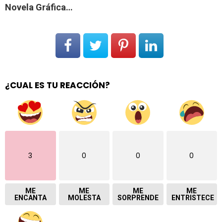
Novela Gráfica…
¿CUAL ES TU REACCIÓN?
3
0
0
0
ME
ME
ME
ME
ENCANTA
MOLESTA
SORPRENDE
ENTRISTECE