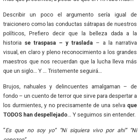
Describir un poco el argumento sería igual de
traicionero como las conductas sátrapas de nuestros
políticos, Prefiero decir que la belleza dada a la
historia
se traspasa – y traslada
– a la narrativa
visual, en claro y pleno reconocimiento a los grandes
maestros que nos recuerdan que la lucha lleva más
que un siglo… Y … Tristemente seguirá…
Brujos, nahuales y delincuentes amalgaman – de
fondo – un cuento de terror que sirve para despertar a
los durmientes, y no precisamente de una selva
que
TODOS han despellejado
… Y seguimos sin entender.
“
Es que no soy yo” “Ni siquiera vivo por ahí” “Ni
conozco” …