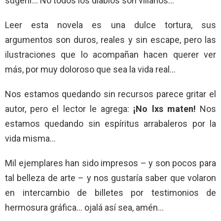
sugerir… No todos los diablos son villanos…
Leer esta novela es una dulce tortura, sus
argumentos son duros, reales y sin escape, pero las
ilustraciones que lo acompañan hacen querer ver
más, por muy doloroso que sea la vida real…
Nos estamos quedando sin recursos parece gritar el
autor, pero el lector le agrega:
¡No lxs maten!
Nos
estamos quedando sin espíritus arrabaleros por la
vida misma…
Mil ejemplares han sido impresos – y son pocos para
tal belleza de arte – y nos gustaría saber que volaron
en intercambio de billetes por testimonios de
hermosura gráfica… ojalá así sea, amén…