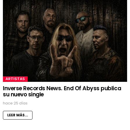
ARTISTAS
Inverse Records News. End Of Abyss publica
su nuevo single
hace 25 días
LEER MÁS...