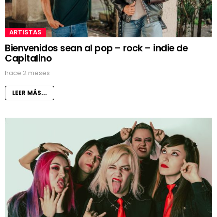
ARTISTAS
Bienvenidos sean al pop – rock – indie de
Capitalino
hace 2 meses
LEER MÁS...