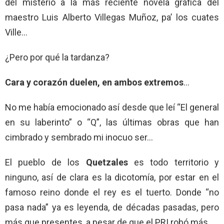
del misterio a la más reciente novela gráfica del
maestro Luis Alberto Villegas Muñoz, pa’ los cuates
Ville…
¿Pero por qué la tardanza?
Cara y corazón duelen, en ambos extremos
…
No me había emocionado así desde que leí “El general
en su laberinto” o “Q”, las últimas obras que han
cimbrado y sembrado mi inocuo ser…
El pueblo de los
Quetzales
es todo territorio y
ninguno, así de clara es la dicotomía, por estar en el
famoso reino donde el rey es el tuerto. Donde “no
pasa nada” ya es leyenda, de décadas pasadas, pero
más que presentes, a pesar de que el PRI robó más…