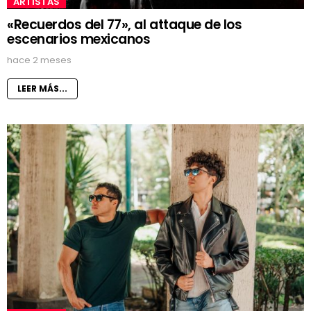
ARTISTAS
«Recuerdos del 77», al attaque de los
escenarios mexicanos
hace 2 meses
LEER MÁS...