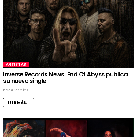
ARTISTAS
Inverse Records News. End Of Abyss publica
su nuevo single
hace 27 días
LEER MÁS...