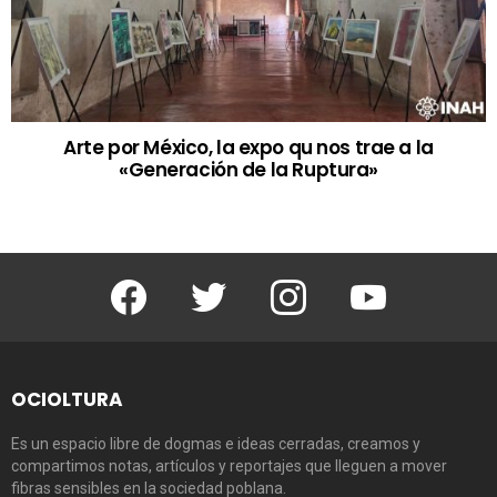
Arte por México, la expo qu nos trae a la
«Generación de la Ruptura»
Facebook
Twitter
Instagram
Youtube
OCIOLTURA
Es un espacio libre de dogmas e ideas cerradas, creamos y
compartimos notas, artículos y reportajes que lleguen a mover
fibras sensibles en la sociedad poblana.