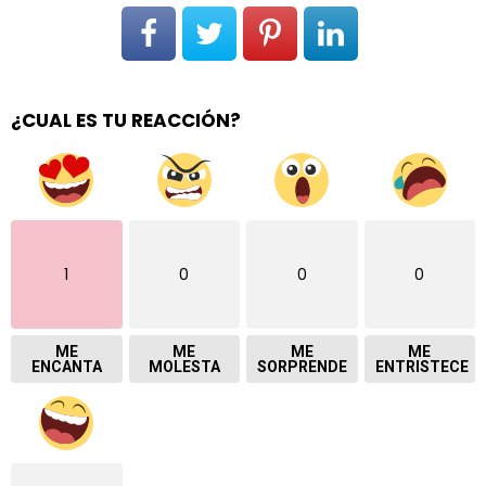
¿CUAL ES TU REACCIÓN?
1
0
0
0
ME
ME
ME
ME
ENCANTA
MOLESTA
SORPRENDE
ENTRISTECE