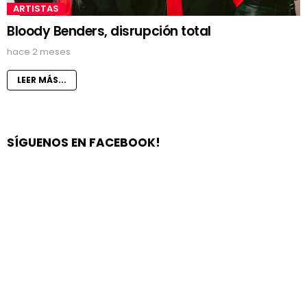
ARTISTAS
Bloody Benders, disrupción total
hace 2 meses
LEER MÁS...
SÍGUENOS EN FACEBOOK!