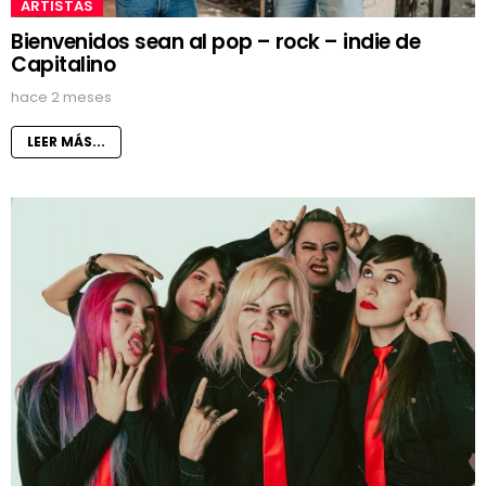
ARTISTAS
Bienvenidos sean al pop – rock – indie de
Capitalino
hace 2 meses
LEER MÁS...