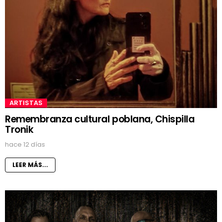
ARTISTAS
Remembranza cultural poblana, Chispilla
Tronik
hace 12 días
LEER MÁS...