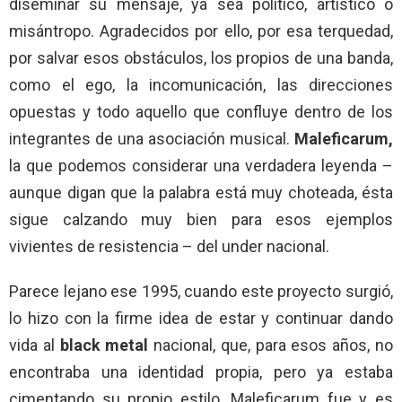
diseminar su mensaje, ya sea político, artístico o
misántropo. Agradecidos por ello, por esa terquedad,
por salvar esos obstáculos, los propios de una banda,
como el ego, la incomunicación, las direcciones
opuestas y todo aquello que confluye dentro de los
integrantes de una asociación musical.
Maleficarum,
la que podemos considerar una verdadera leyenda –
aunque digan que la palabra está muy choteada, ésta
sigue calzando muy bien para esos ejemplos
vivientes de resistencia – del under nacional.
Parece lejano ese 1995, cuando este proyecto surgió,
lo hizo con la firme idea de estar y continuar dando
vida al
black metal
nacional, que, para esos años, no
encontraba una identidad propia, pero ya estaba
cimentando su propio estilo. Maleficarum fue y es