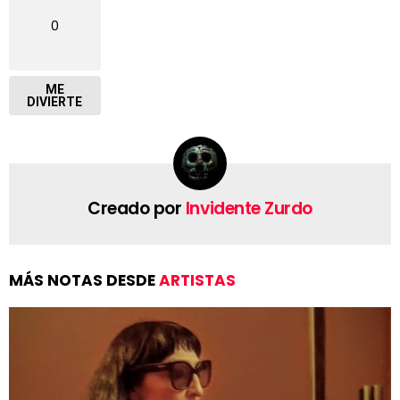
0
ME
DIVIERTE
Creado por
Invidente Zurdo
MÁS NOTAS DESDE
ARTISTAS