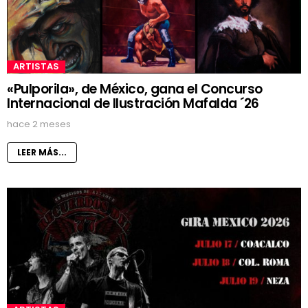
ARTISTAS
«Pulporila», de México, gana el Concurso
Internacional de Ilustración Mafalda ´26
hace 2 meses
LEER MÁS...