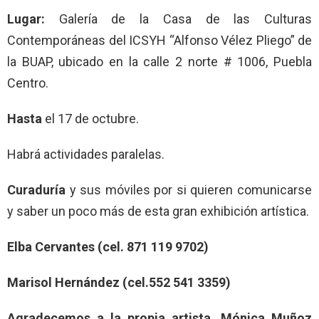
Lugar:
Galería de la Casa de las Culturas
Contemporáneas del ICSYH “Alfonso Vélez Pliego” de
la BUAP, ubicado en la calle 2 norte # 1006, Puebla
Centro.
Hasta
el 17 de octubre.
Habrá actividades paralelas.
Curaduría
y sus móviles por si quieren comunicarse
y saber un poco más de esta gran exhibición artística.
Elba Cervantes (cel. 871 119 9702)
Marisol Hernández (cel.552 541 3359)
Agradecemos a la propia artista, Mónica Muñoz