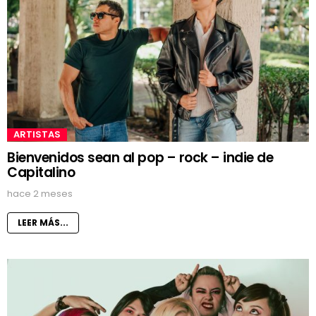
ARTISTAS
Bienvenidos sean al pop – rock – indie de
Capitalino
hace 2 meses
LEER MÁS...