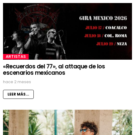
ARTISTAS
«Recuerdos del 77», al attaque de los
escenarios mexicanos
hace 2 meses
LEER MÁS...