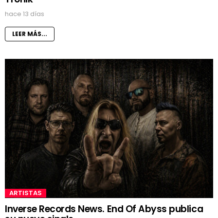
hace 13 días
LEER MÁS...
ARTISTAS
Inverse Records News. End Of Abyss publica