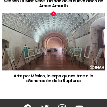
Season Of Mist News. Ha nacido el nuevo disco de
Amon Amarth
Arte por México, la expo qu nos trae a la
«Generación de la Ruptura»
Facebook
Twitter
Instagram
Youtube