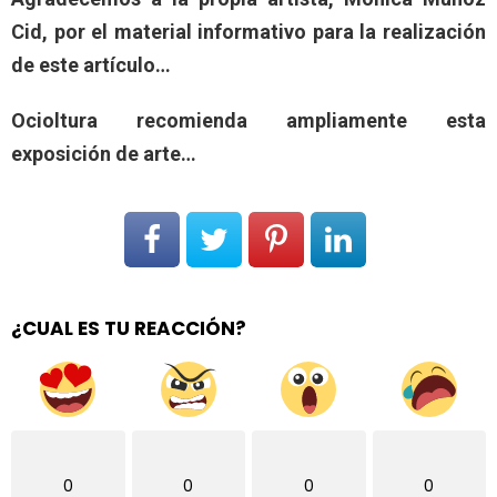
Cid, por el material informativo para la realización
de este artículo…
Ocioltura recomienda ampliamente esta
exposición de arte…
¿CUAL ES TU REACCIÓN?
0
0
0
0