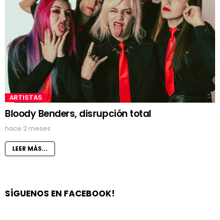
ARTISTAS
Bloody Benders, disrupción total
hace 2 meses
LEER MÁS...
SÍGUENOS EN FACEBOOK!