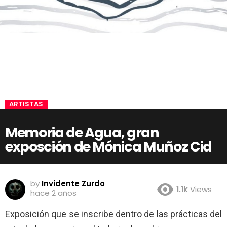
ARTISTAS
Memoria de Agua, gran
exposción de Mónica Muñoz Cid
by
Invidente Zurdo
1.1k
Views
hace 2 años
Exposición que se inscribe dentro de las prácticas del