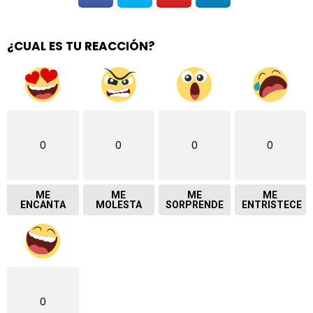
¿CUAL ES TU REACCIÓN?
0
0
0
0
ME
ME
ME
ME
ENCANTA
MOLESTA
SORPRENDE
ENTRISTECE
0