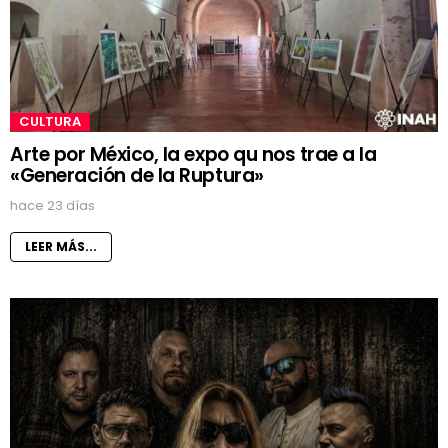
CULTURA
Arte por México, la expo qu nos trae a la
«Generación de la Ruptura»
hace 23 días
LEER MÁS...