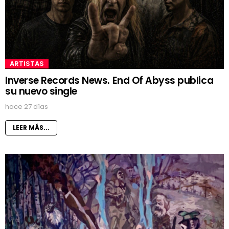
ARTISTAS
Inverse Records News. End Of Abyss publica
su nuevo single
hace 27 días
LEER MÁS...