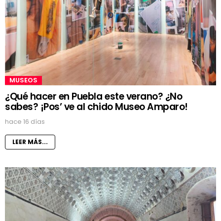
MUSEOS
¿Qué hacer en Puebla este verano? ¿No
sabes? ¡Pos’ ve al chido Museo Amparo!
hace 16 días
LEER MÁS...