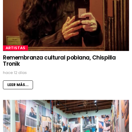
ARTISTAS
Remembranza cultural poblana, Chispilla
Tronik
hace 12 días
LEER MÁS...