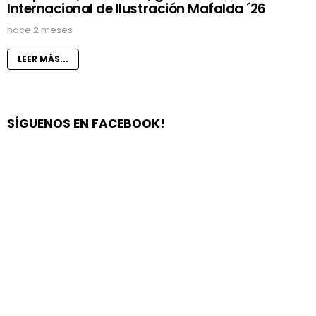
Internacional de Ilustración Mafalda ´26
hace 2 meses
LEER MÁS...
SÍGUENOS EN FACEBOOK!