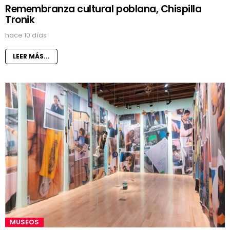
Remembranza cultural poblana, Chispilla
Tronik
hace 10 días
LEER MÁS...
MUSEOS