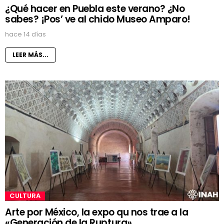
¿Qué hacer en Puebla este verano? ¿No
sabes? ¡Pos’ ve al chido Museo Amparo!
hace 14 días
LEER MÁS...
CULTURA
Arte por México, la expo qu nos trae a la
«Generación de la Ruptura»