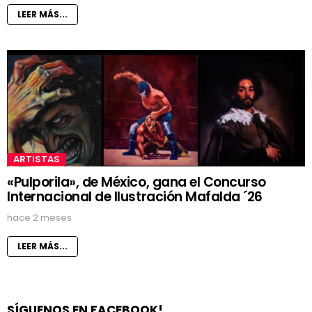
LEER MÁS...
ARTISTAS
«Pulporila», de México, gana el Concurso
Internacional de Ilustración Mafalda ´26
hace 2 meses
LEER MÁS...
SÍGUENOS EN FACEBOOK!