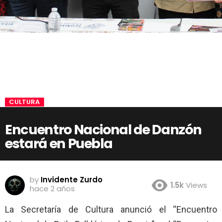
CULTURA
Encuentro Nacional de Danzón
estará en Puebla
by
Invidente Zurdo
1.5k
Views
hace 2 años
La Secretaría de Cultura anunció el “Encuentro