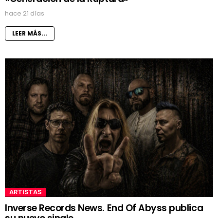
hace 21 días
LEER MÁS...
ARTISTAS
Inverse Records News. End Of Abyss publica