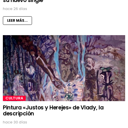
su nuevo single
hace 26 días
LEER MÁS...
CULTURA
Pintura «Justos y Herejes» de Vlady, la
descripción
hace 30 días