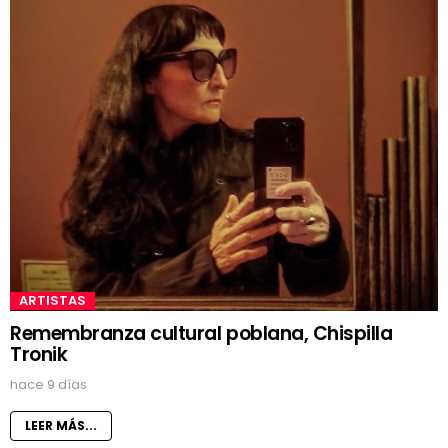
ARTISTAS
Remembranza cultural poblana, Chispilla
Tronik
hace 9 días
LEER MÁS...