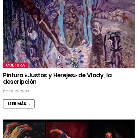
CULTURA
Pintura «Justos y Herejes» de Vlady, la
descripción
hace 29 días
LEER MÁS...