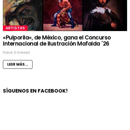
ARTISTAS
«Pulporila», de México, gana el Concurso
Internacional de Ilustración Mafalda ´26
hace 2 meses
LEER MÁS...
SÍGUENOS EN FACEBOOK!