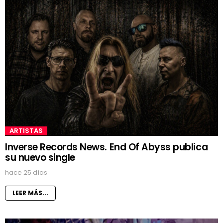
ARTISTAS
Inverse Records News. End Of Abyss publica
su nuevo single
hace 25 días
LEER MÁS...