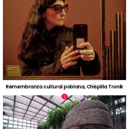
Remembranza cultural poblana, Chispilla Tronik