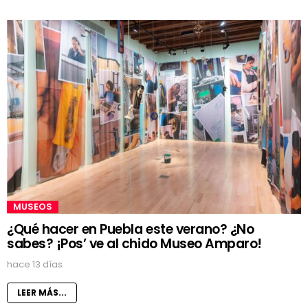
MUSEOS
¿Qué hacer en Puebla este verano? ¿No
sabes? ¡Pos’ ve al chido Museo Amparo!
hace 13 días
LEER MÁS...