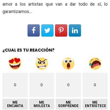
amor a los artistas que van a dar todo de sí, lo
garantizamos…
¿CUAL ES TU REACCIÓN?
0
0
0
0
ME
ME
ME
ME
ENCANTA
MOLESTA
SORPRENDE
ENTRISTECE