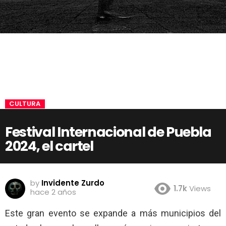
CULTURA
Festival Internacional de Puebla
2024, el cartel
by
Invidente Zurdo
1.7k
Views
hace 2 años
Este gran evento se expande a más municipios del