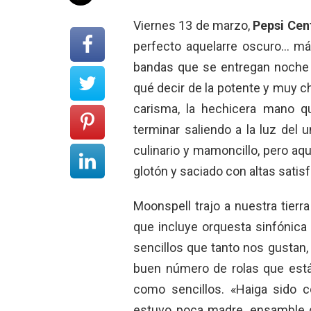
Viernes 13 de marzo,
Pepsi Cen
perfecto aquelarre oscuro… má
bandas que se entregan noche 
qué decir de la potente y muy 
carisma, la hechicera mano q
terminar saliendo a la luz del
culinario y mamoncillo, pero aq
glotón y saciado con altas satis
Moonspell trajo a nuestra tier
que incluye orquesta sinfónica d
sencillos que tanto nos gustan, 
buen número de rolas que está
como sencillos. «Haiga sido co
estuvo poca madre, ensamble 