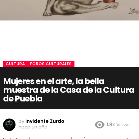
CULTURA
FOROS CULTURALES
Mujeres en el arte, la bella
muestra de la Casa de la Cultura
de Puebla
by
Invidente Zurdo
1.8k
Views
hace un año