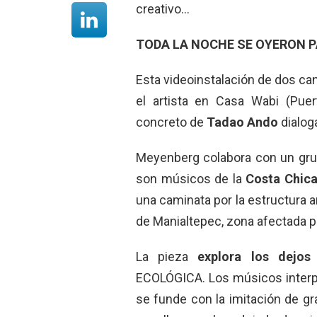
creativo…
TODA LA NOCHE SE OYERON 
Esta videoinstalación de dos can
el artista en Casa Wabi (Puer
concreto de
Tadao Ando
dialoga
Meyenberg colabora con un grup
son músicos de la
Costa Chic
una caminata por la estructura a
de Manialtepec, zona afectada por
La pieza
explora los dejos
ECOLÓGICA. Los músicos interpr
se funde con la imitación de g