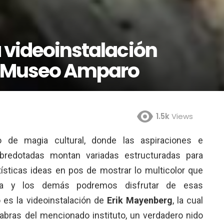
a videoinstalación
l Museo Amparo
1.5k
Views
 de magia cultural, donde las aspiraciones e
bredotadas montan variadas estructuradas para
ísticas ideas en pos de mostrar lo multicolor que
a y los demás podremos disfrutar de esas
o es la videoinstalación de
Erik Mayenberg
, la cual
labras del mencionado instituto, un verdadero nido