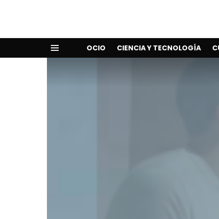
OCIO
CIENCIA Y TECNOLOGÍA
C
Menu