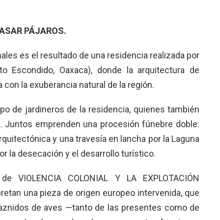
PASAR PÁJAROS.
ales es el resultado de una residencia realizada por
to Escondido, Oaxaca), donde la arquitectura de
 con la exuberancia natural de la región.
o de jardineros de la residencia, quienes también
a
. Juntos emprenden una procesión fúnebre doble:
rquitectónica y una travesía en lancha por la Laguna
 la desecación y el desarrollo turístico.
de VIOLENCIA COLONIAL Y LA EXPLOTACIÓN
etan una pieza de origen europeo intervenida, que
raznidos de aves —tanto de las presentes como de