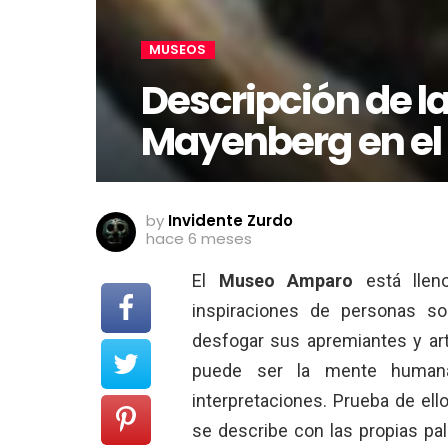
MUSEOS
Descripción de l
Mayenberg en e
by
Invidente Zurdo
hace 6 meses
El
Museo Amparo
está lleno
inspiraciones de personas so
desfogar sus apremiantes y art
puede ser la mente human
interpretaciones. Prueba de ell
se describe con las propias pa