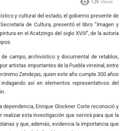
1.2k
Views
tístico y cultural del estado, el gobierno presente de
Secretaría de Cultura, presentó el libro “Imagen y
intura en el Acatzingo del siglo XVIII”, de la autoría
mpos.
o de campo, archivístico y documental de retablos,
por artistas importantes de la Puebla virreinal, entre
 Jerónimo Zendejas, quien este año cumple 300 años
; indagando así en elementos representativos del
ón.
e la dependencia, Enrique Glockner Corte reconoció y
r realizar esta investigación que servirá para que la
blanas y que, además, evidencia la importancia que