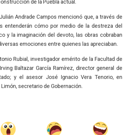
construcción de la Puebla actual.
ro Julián Andrade Campos mencionó que, a través de
res entenderán cómo por medio de la destreza del
co y la imaginación del devoto, las obras cobraban
diversas emociones entre quienes las apreciaban.
onio Rubial, investigador emérito de la Facultad de
Irving Baltazar García Ramírez, director general de
ado; y el asesor José Ignacio Vera Tenorio, en
 Limón, secretario de Gobernación.