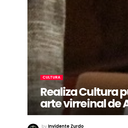
CULTURA
Realiza Cultura p
arte virreinal de
by
Invidente Zurdo