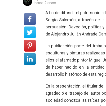
hace 2 años
A fin de difundir el patrimonio ar
Sergio Salomón, a través de la 
persuasión. Devoción, política y p
de Alejandro Julián Andrade Ca
La publicación parte del trabaj
esculturas y pinturas realizadas 
ellos el afamado pintor Miguel
de haber nacido en la entidad
desarrollo histórico de esta regi
En la presentación, el titular d
agradeció el trabajo del autor po
sociedad conozca las raíces po