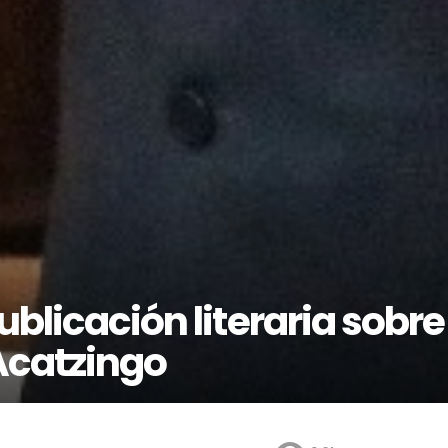
ublicación literaria sobre
 Acatzingo