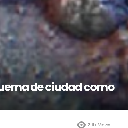
quema de ciudad como
2.9k
Views