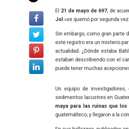
El
21 de mayo de 697
, de acue
Jol
«se quemó por segunda vez
Sin embargo, como gran parte de 
este registro era un misterio pa
actualidad. ¿Dónde estaba Bah
estaban describiendo con el ca
puede tener muchas acepcione
Un equipo de investigadores,
sedimentos lacustres en Guatem
maya para las ruinas que lo
guatemalteco, y llegaron a la co
En sus hallazgos, publicados en 