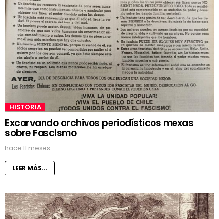
HISTORIA
Excarvando archivos periodísticos mexas
sobre Fascismo
hace 11 meses
LEER MÁS...