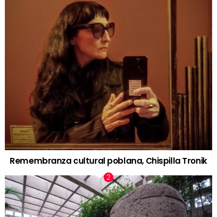
Remembranza cultural poblana, Chispilla Tronik