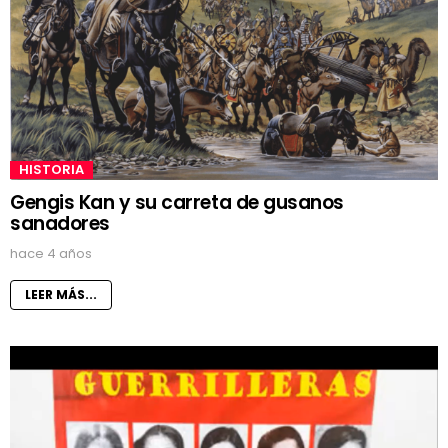
HISTORIA
Gengis Kan y su carreta de gusanos
sanadores
hace 4 años
LEER MÁS...