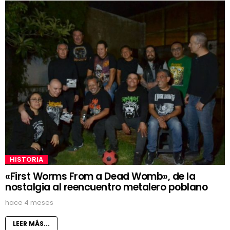
HISTORIA
«First Worms From a Dead Womb», de la
nostalgia al reencuentro metalero poblano
hace 4 meses
LEER MÁS...