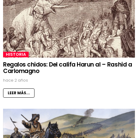
HISTORIA
Regalos chidos: Del califa Harun al – Rashid a
Carlomagno
hace 2 años
LEER MÁS...