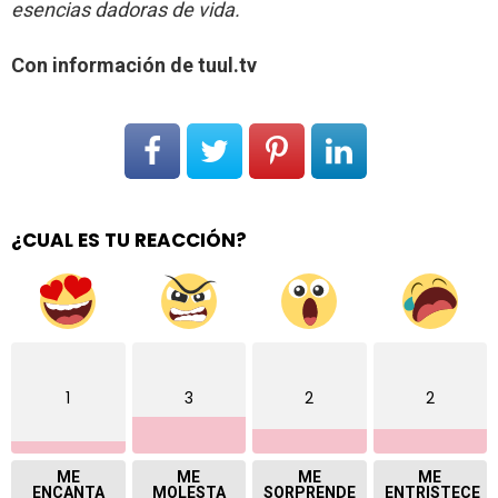
esencias dadoras de vida.
Con información de tuul.tv
¿CUAL ES TU REACCIÓN?
1
3
2
2
ME
ME
ME
ME
ENCANTA
MOLESTA
SORPRENDE
ENTRISTECE