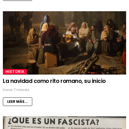
HISTORIA
La navidad como rito romano, su inicio
hace 7 meses
LEER MÁS...