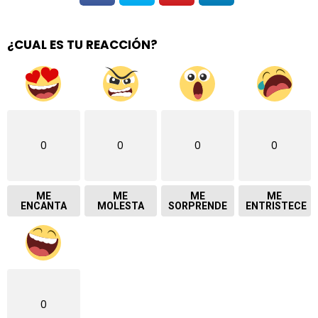
¿CUAL ES TU REACCIÓN?
0
0
0
0
ME
ME
ME
ME
ENCANTA
MOLESTA
SORPRENDE
ENTRISTECE
0