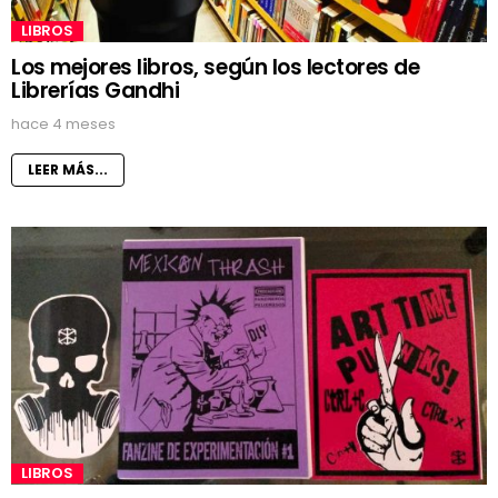
LIBROS
Los mejores libros, según los lectores de
Librerías Gandhi
hace 4 meses
LEER MÁS...
LIBROS