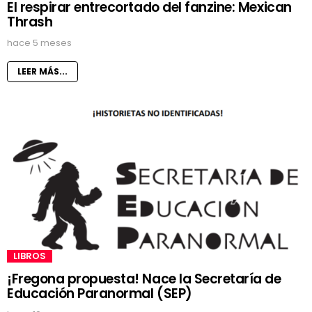
El respirar entrecortado del fanzine: Mexican
Thrash
hace 5 meses
LEER MÁS...
LIBROS
¡Fregona propuesta! Nace la Secretaría de
Educación Paranormal (SEP)