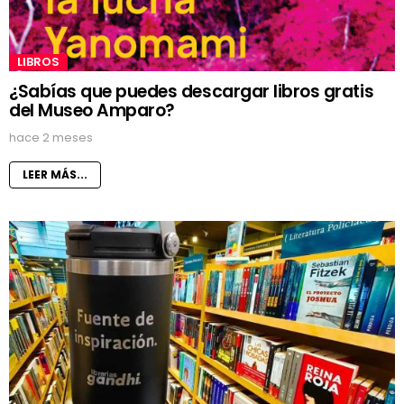
LIBROS
¿Sabías que puedes descargar libros gratis
del Museo Amparo?
hace 2 meses
LEER MÁS...