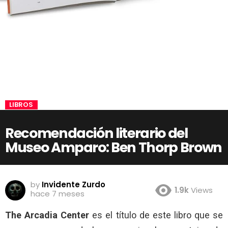
LIBROS
Recomendación literario del
Museo Amparo: Ben Thorp Brown
by
Invidente Zurdo
1.9k
Views
hace 7 meses
The Arcadia Center
es el título de este libro que se