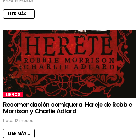
hace 10 meses
LEER MÁS...
LIBROS
Recomendación comiquera: Hereje de Robbie
Morrison y Charlie Adlard
hace 12 meses
LEER MÁS...