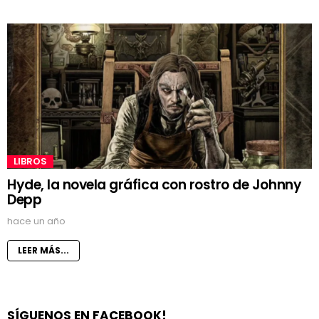
LIBROS
Hyde, la novela gráfica con rostro de Johnny
Depp
hace un año
LEER MÁS...
SÍGUENOS EN FACEBOOK!