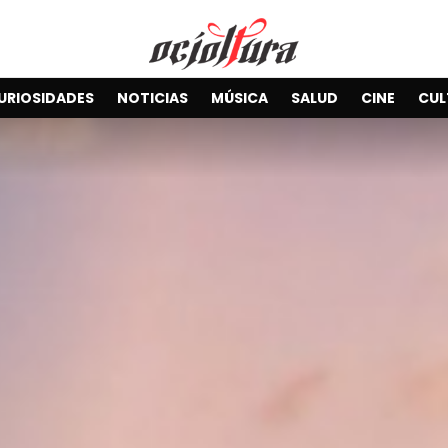
URIOSIDADES
NOTICIAS
MÚSICA
SALUD
CINE
CUL