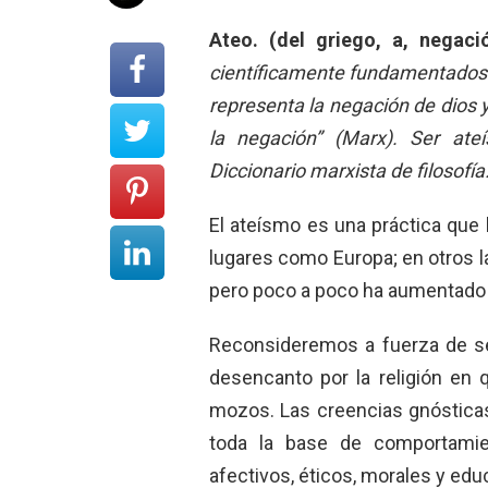
Ateo.
(del griego, a, negaci
científicamente fundamentados q
representa la negación de dios 
la negación” (Marx). Ser ateí
Diccionario marxista de filosofía
El ateísmo es una práctica que
lugares como Europa; en otros 
pero poco a poco ha aumentado
Reconsideremos a fuerza de se
desencanto por la religión en
mozos. Las creencias gnóstic
toda la base de comportamie
afectivos, éticos, morales y educ