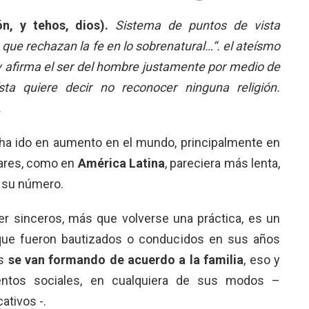
ón, y tehos, dios).
Sistema de puntos de vista
ue rechazan la fe en lo sobrenatural…“. el ateísmo
y afirma el ser del hombre justamente por medio de
sta quiere decir no reconocer ninguna religión.
.
 ha ido en aumento en el mundo, principalmente en
lares, como en
América Latina
, pareciera más lenta,
 su número.
r sinceros, más que volverse una práctica, es un
 que fueron bautizados o conducidos en sus años
as
se van formando de acuerdo a la familia
, eso y
ntos sociales, en cualquiera de sus modos –
ativos -.