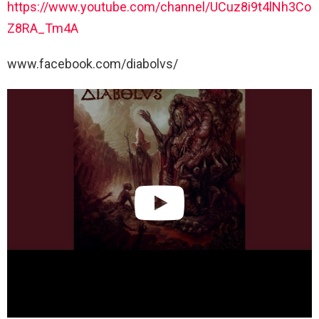
https://www.youtube.com/channel/UCuz8i9t4lNh3Co
Z8RA_Tm4A
www.facebook.com/diabolvs/