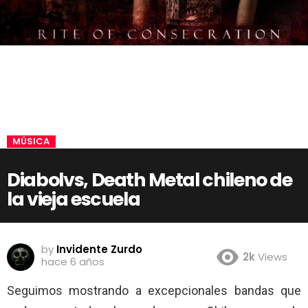
MÚSICA
Diabolvs, Death Metal chileno de
la vieja escuela
by
Invidente Zurdo
2k
Views
hace 6 años
Seguimos mostrando a excepcionales bandas que