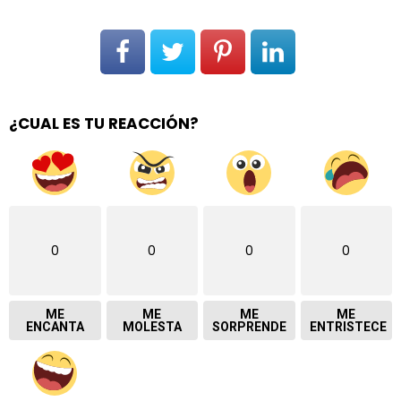
¿CUAL ES TU REACCIÓN?
0
0
0
0
ME
ME
ME
ME
ENCANTA
MOLESTA
SORPRENDE
ENTRISTECE