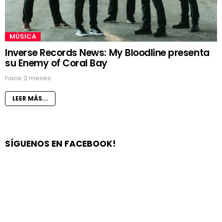
MÚSICA
Inverse Records News: My Bloodline presenta
su Enemy of Coral Bay
hace 2 meses
LEER MÁS...
SÍGUENOS EN FACEBOOK!