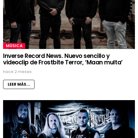
MÚSICA
Inverse Record News. Nuevo sencillo y
videoclip de Frostbite Terror, ‘Maan multa’
hace 2 meses
LEER MÁS...