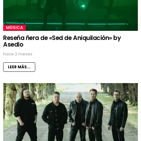
MÚSICA
Reseña ñera de «Sed de Aniquilación» by
Asedio
hace 2 meses
LEER MÁS...