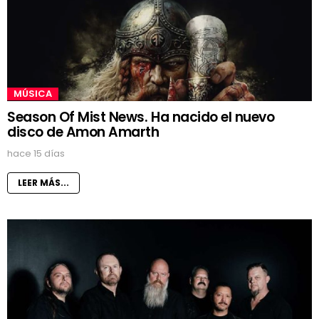
MÚSICA
Season Of Mist News. Ha nacido el nuevo
disco de Amon Amarth
hace 15 días
LEER MÁS...