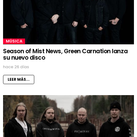
MÚSICA
Season of Mist News, Green Carnation lanza
su nuevo disco
hace 26 días
LEER MÁS...