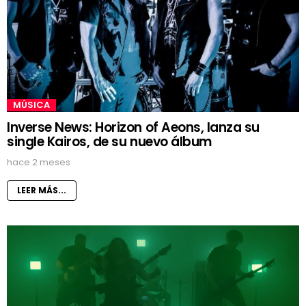
MÚSICA
Inverse News: Horizon of Aeons, lanza su
single Kairos, de su nuevo álbum
hace 2 meses
LEER MÁS...