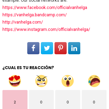
example. Our social networks are:
https://www.facebook.com/officialvanhelga
https://vanhelga.bandcamp.com/
http://vanhelga.com/
https://www.instagram.com/officialvanhelga/
¿CUAL ES TU REACCIÓN?
2
0
0
0