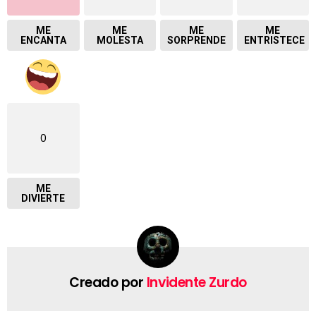
ME
ME
ME
ME
ENCANTA
MOLESTA
SORPRENDE
ENTRISTECE
0
ME
DIVIERTE
Creado por
Invidente Zurdo