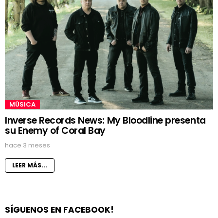
MÚSICA
Inverse Records News: My Bloodline presenta
su Enemy of Coral Bay
hace 3 meses
LEER MÁS...
SÍGUENOS EN FACEBOOK!