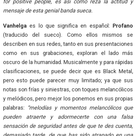
for positive people, es así como reza la actitud y
mensaje de esta genial banda sueca.
Vanhelga
es lo que significa en español:
Profano
(traducido del sueco). Como ellos mismos se
describen en sus redes, tanto en sus presentaciones
como en sus grabaciones, exploran el lado más
oscuro de la humanidad. Musicalmente y para rápidas
clasificaciones, se puede decir que es Black Metal,
pero esto puede parecer muy limitado; ya que sus
notas son frías y siniestras, con toques melancólicos
y melódicos, pero mejor los ponemos en sus propias
palabras:
“
melodías y momentos melancólicos que
pueden atraerte y adormecerte con una falsa
sensación de seguridad antes de que te des cuenta,
demasiado tarde, de que has sido atrapado en una