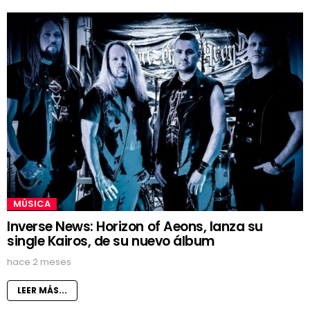
MÚSICA
Inverse News: Horizon of Aeons, lanza su
single Kairos, de su nuevo álbum
hace 2 meses
LEER MÁS...