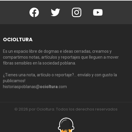
Facebook
Twitter
Instagram
Youtube
OCIOLTURA
Es un espacio libre de dogmas e ideas cerradas, creamos y
compartimos notas, artículos y reportajes que lleguen a mover
fibras sensibles en la sociedad poblana.
¿Tienes una nota, artículo o reportaje?… envíalo y con gusto la
publicamos!
historiaspoblanas@
ocioltura
.com
© 2026 por Ocioltura. Todos los derechos reservados