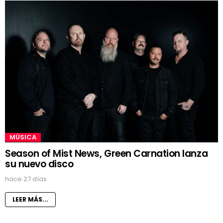
MÚSICA
Season of Mist News, Green Carnation lanza
su nuevo disco
hace 27 días
LEER MÁS...