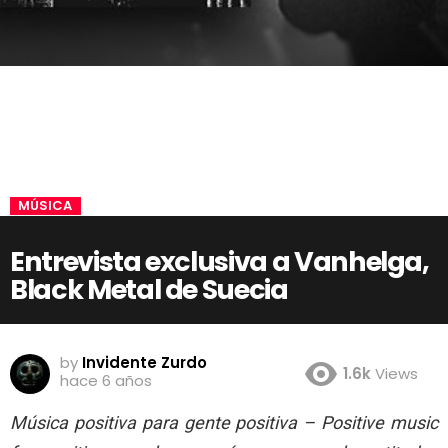
MÚSICA
Entrevista exclusiva a Vanhelga,
Black Metal de Suecia
by
Invidente Zurdo
1.6k
Views
hace 6 años
Música positiva para gente positiva – Positive music