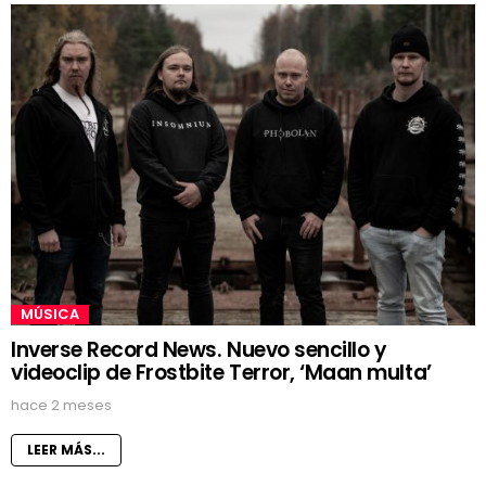
MÚSICA
Inverse Record News. Nuevo sencillo y
videoclip de Frostbite Terror, ‘Maan multa’
hace 2 meses
LEER MÁS...