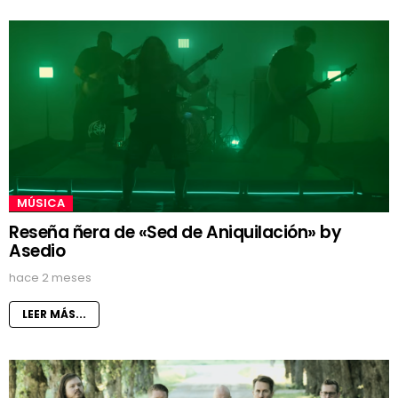
MÚSICA
Reseña ñera de «Sed de Aniquilación» by
Asedio
hace 2 meses
LEER MÁS...