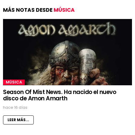
MÁS NOTAS DESDE
MÚSICA
MÚSICA
Season Of Mist News. Ha nacido el nuevo
disco de Amon Amarth
hace 16 días
LEER MÁS...