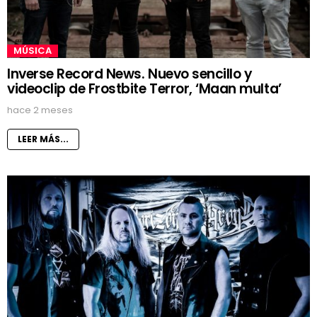
MÚSICA
Inverse Record News. Nuevo sencillo y
videoclip de Frostbite Terror, ‘Maan multa’
hace 2 meses
LEER MÁS...