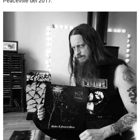
Peaceville del 2017.