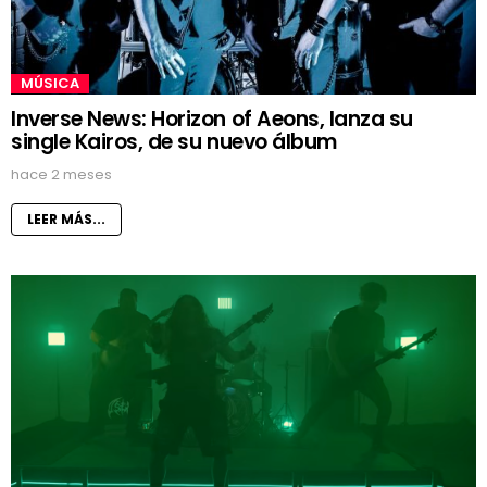
MÚSICA
Inverse News: Horizon of Aeons, lanza su
single Kairos, de su nuevo álbum
hace 2 meses
LEER MÁS...