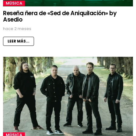
MÚSICA
Reseña ñera de «Sed de Aniquilación» by
Asedio
hace 2 meses
LEER MÁS...
MÚSICA