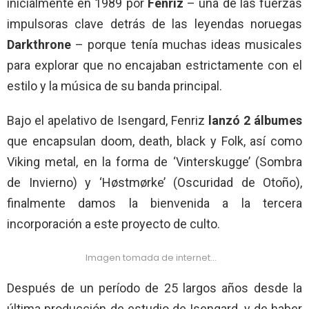
inicialmente en 1989 por
Fenriz
– una de las fuerzas
impulsoras clave detrás de las leyendas noruegas
Darkthrone
– porque tenía muchas ideas musicales
para explorar que no encajaban estrictamente con el
estilo y la música de su banda principal.
Bajo el apelativo de Isengard, Fenriz
lanzó 2 álbumes
que encapsulan doom, death, black y Folk, así como
Viking metal, en la forma de ‘Vinterskugge’ (Sombra
de Invierno) y ‘Høstmørke’ (Oscuridad de Otoño),
finalmente damos la bienvenida a la tercera
incorporación a este proyecto de culto.
Imagen tomada de internet…
Después de un período de 25 largos años desde la
última producción de estudio de Isengard, y de haber