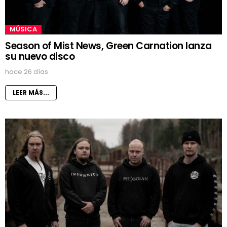
MÚSICA
Season of Mist News, Green Carnation lanza
su nuevo disco
hace 26 días
LEER MÁS...