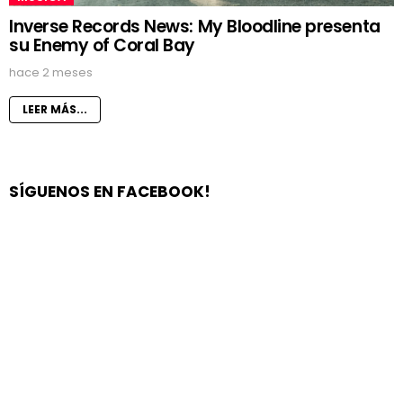
Inverse Records News: My Bloodline presenta
su Enemy of Coral Bay
hace 2 meses
LEER MÁS...
SÍGUENOS EN FACEBOOK!