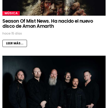
MÚSICA
Season Of Mist News. Ha nacido el nuevo
disco de Amon Amarth
hace 15 días
LEER MÁS...