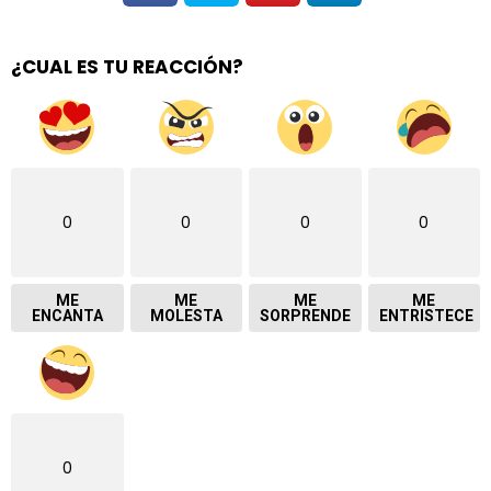
¿CUAL ES TU REACCIÓN?
0
0
0
0
ME
ME
ME
ME
ENCANTA
MOLESTA
SORPRENDE
ENTRISTECE
0