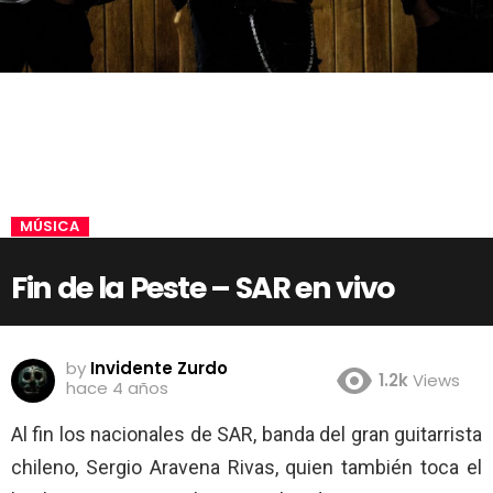
MÚSICA
Fin de la Peste – SAR en vivo
by
Invidente Zurdo
1.2k
Views
hace 4 años
Al fin los nacionales de SAR, banda del gran guitarrista
chileno, Sergio Aravena Rivas, quien también toca el