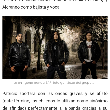
Alcraneo como bajista y vocal.
La chingona banda SAR, foto gentileza del grupo…
Patricio aportara con las ondas graves y se afiató
(este término, los chilenos lo utilizan como sinónimo
de afinidad) perfectamente a la banda gracias a su