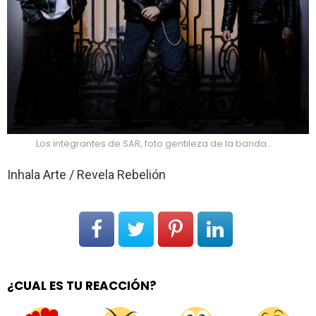
Los integrantes de SAR, foto gentileza de la banda…
Inhala Arte / Revela Rebelión
¿CUAL ES TU REACCIÓN?