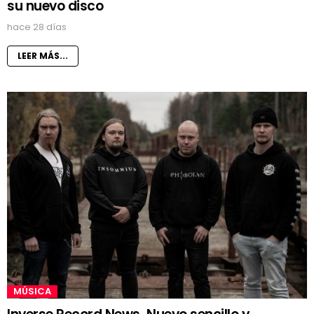
su nuevo disco
hace 28 días
LEER MÁS...
MÚSICA