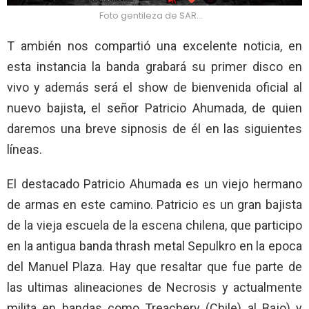
Foto gentileza de SAR…
T ambién nos compartió una excelente noticia, en
esta instancia la banda grabará su primer disco en
vivo y además será el show de bienvenida oficial al
nuevo bajista, el señor Patricio Ahumada, de quien
daremos una breve sipnosis de él en las siguientes
líneas.
El destacado Patricio Ahumada es un viejo hermano
de armas en este camino. Patricio es un gran bajista
de la vieja escuela de la escena chilena, que participo
en la antigua banda thrash metal Sepulkro en la epoca
del Manuel Plaza. Hay que resaltar que fue parte de
las ultimas alineaciones de Necrosis y actualmente
milita en bandas como Treachery (Chile) al Bajo) y