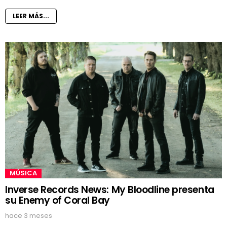
LEER MÁS...
MÚSICA
Inverse Records News: My Bloodline presenta
su Enemy of Coral Bay
hace 3 meses