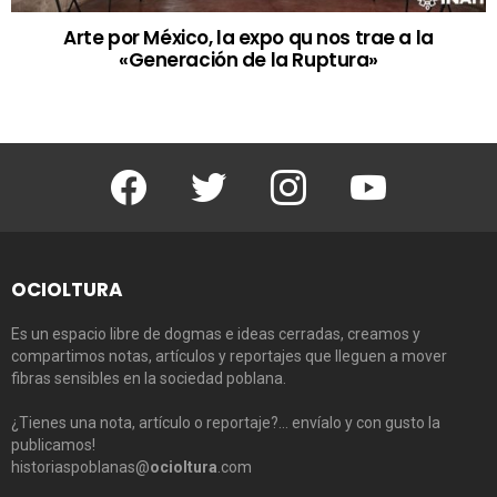
Arte por México, la expo qu nos trae a la
«Generación de la Ruptura»
Facebook
Twitter
Instagram
Youtube
OCIOLTURA
Es un espacio libre de dogmas e ideas cerradas, creamos y
compartimos notas, artículos y reportajes que lleguen a mover
fibras sensibles en la sociedad poblana.
¿Tienes una nota, artículo o reportaje?… envíalo y con gusto la
publicamos!
historiaspoblanas@
ocioltura
.com