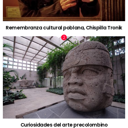
Remembranza cultural poblana, Chispilla Tronik
Curiosidades del arte precolombino