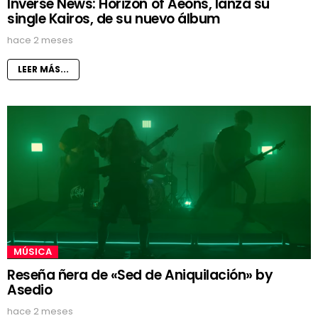
Inverse News: Horizon of Aeons, lanza su
single Kairos, de su nuevo álbum
hace 2 meses
LEER MÁS...
MÚSICA
Reseña ñera de «Sed de Aniquilación» by
Asedio
hace 2 meses