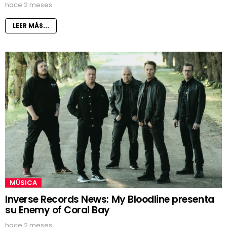
hace 2 meses
LEER MÁS...
MÚSICA
Inverse Records News: My Bloodline presenta
su Enemy of Coral Bay
hace 2 meses