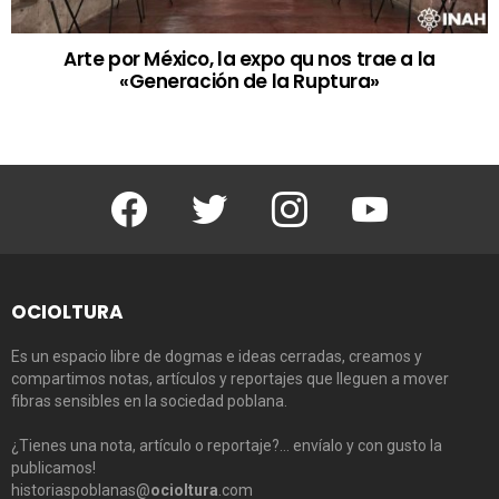
Arte por México, la expo qu nos trae a la
«Generación de la Ruptura»
Facebook
Twitter
Instagram
Youtube
OCIOLTURA
Es un espacio libre de dogmas e ideas cerradas, creamos y
compartimos notas, artículos y reportajes que lleguen a mover
fibras sensibles en la sociedad poblana.
¿Tienes una nota, artículo o reportaje?… envíalo y con gusto la
publicamos!
historiaspoblanas@
ocioltura
.com