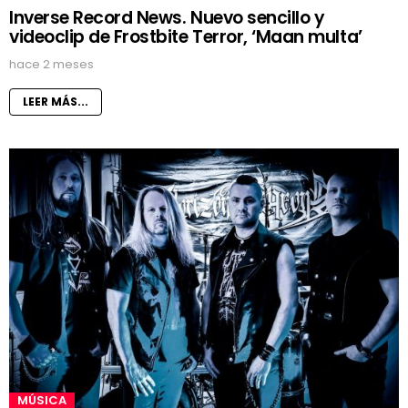
Inverse Record News. Nuevo sencillo y
videoclip de Frostbite Terror, ‘Maan multa’
hace 2 meses
LEER MÁS...
MÚSICA