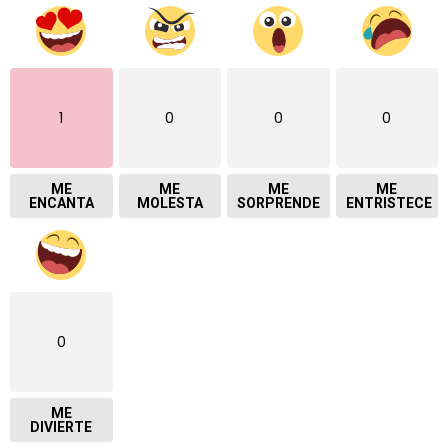
1
0
0
0
ME
ME
ME
ME
ENCANTA
MOLESTA
SORPRENDE
ENTRISTECE
0
ME
DIVIERTE