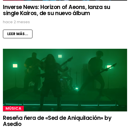
Inverse News: Horizon of Aeons, lanza su
single Kairos, de su nuevo álbum
hace 2 meses
LEER MÁS...
MÚSICA
Reseña ñera de «Sed de Aniquilación» by
Asedio