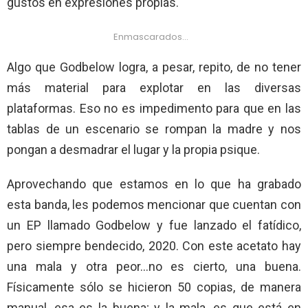
gustos en expresiones propias.
Enmascarados…
Algo que Godbelow logra, a pesar, repito, de no tener
más material para explotar en las diversas
plataformas. Eso no es impedimento para que en las
tablas de un escenario se rompan la madre y nos
pongan a desmadrar el lugar y la propia psique.
Aprovechando que estamos en lo que ha grabado
esta banda, les podemos mencionar que cuentan con
un EP llamado Godbelow y fue lanzado el fatídico,
pero siempre bendecido, 2020. Con este acetato hay
una mala y otra peor…no es cierto, una buena.
Físicamente sólo se hicieron 50 copias, de manera
manual, esa es la buena; y la mala, es que está en