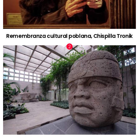
Remembranza cultural poblana, Chispilla Tronik