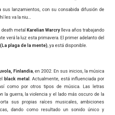
a sus lanzamientos, con su consabida difusión de
í les va la niu…
d death metal
Karelian Warcry
lleva años trabajando
te verá la luz esta primavera. El primer adelanto del
(La plaga de la mente)
, ya está disponible.
uvola, Finlandia
, en 2002. En sus inicios, la música
el
black metal
. Actualmente, está influenciada por
así como por otros tipos de música. Las letras
 la guerra, la violencia y el lado más oscuro de la
rta sus propias raíces musicales, ambiciones
icas, dando como resultado un sonido único y