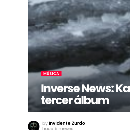
MÚSICA
Inverse News: Ka
tercer álbum
by
Invidente Zurdo
hace 5 meses