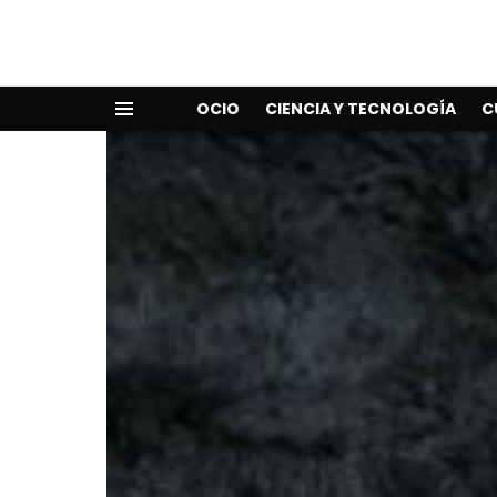
OCIO
CIENCIA Y TECNOLOGÍA
C
Menu