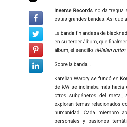
Inverse Records
no da tregua 
estas grandes bandas. Así que ah
La banda finlandesa de blackne
en su tercer álbum, que finalmen
álbum, el sencillo
«Mielen rutto»
Sobre la banda…
Karelian Warcry se fundó en
Ko
de KW se inclinaba más hacia 
otros subgéneros del metal, 
exploran temas relacionados con
humanidad. Cada miembro apo
personales y pasiones temát