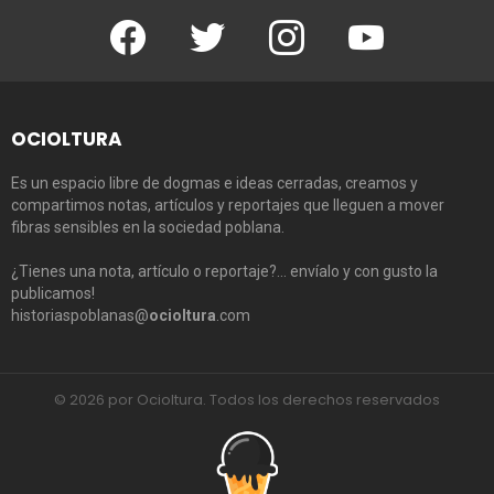
Facebook
Twitter
Instagram
Youtube
OCIOLTURA
Es un espacio libre de dogmas e ideas cerradas, creamos y
compartimos notas, artículos y reportajes que lleguen a mover
fibras sensibles en la sociedad poblana.
¿Tienes una nota, artículo o reportaje?… envíalo y con gusto la
publicamos!
historiaspoblanas@
ocioltura
.com
© 2026 por Ocioltura. Todos los derechos reservados