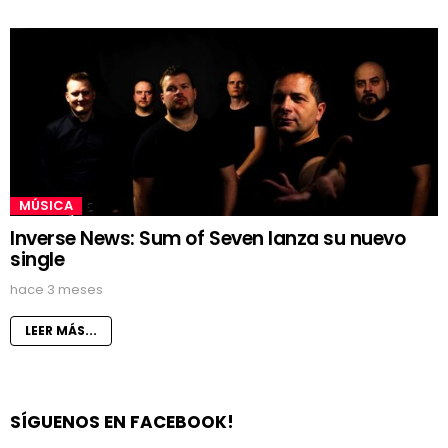
MÚSICA
Inverse News: Sum of Seven lanza su nuevo
single
hace 3 meses
LEER MÁS...
SÍGUENOS EN FACEBOOK!