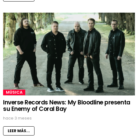
MÚSICA
Inverse Records News: My Bloodline presenta
su Enemy of Coral Bay
hace 3 meses
LEER MÁS...