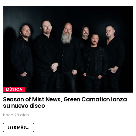
MÚSICA
Season of Mist News, Green Carnation lanza
su nuevo disco
hace 28 días
LEER MÁS...