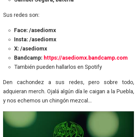
Sus redes son:
Face: /asediomx
Insta: /asediomx
X: /asediomx
Bandcamp:
https://asediomx.bandcamp.com
También pueden hallarlos en Spotify
Den cachondez a sus redes, pero sobre todo,
adquieran merch. Ojalá algún día le caigan a la Puebla,
y nos echemos un chingón mezcal…