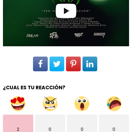
¿CUAL ES TU REACCIÓN?
2
0
0
0