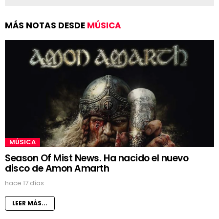
MÁS NOTAS DESDE
MÚSICA
MÚSICA
Season Of Mist News. Ha nacido el nuevo
disco de Amon Amarth
hace 17 días
LEER MÁS...