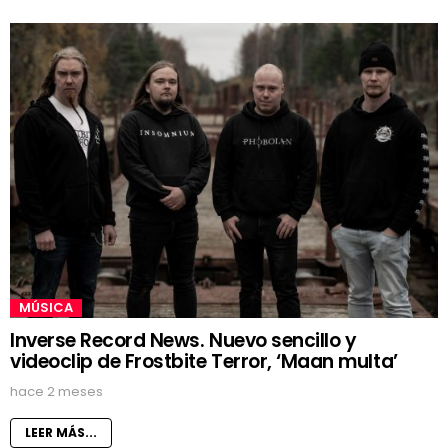
MÚSICA
Inverse Record News. Nuevo sencillo y
videoclip de Frostbite Terror, ‘Maan multa’
hace 2 meses
LEER MÁS...