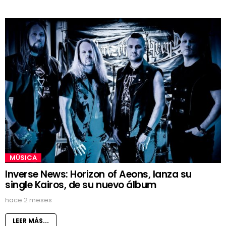
MÚSICA
Inverse News: Horizon of Aeons, lanza su
single Kairos, de su nuevo álbum
hace 2 meses
LEER MÁS...