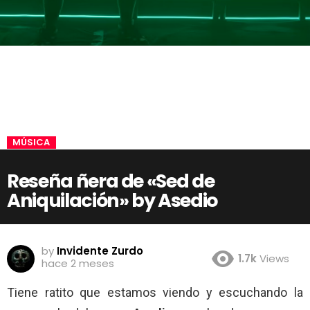
MÚSICA
Reseña ñera de «Sed de
Aniquilación» by Asedio
by
Invidente Zurdo
1.7k
Views
hace 2 meses
Tiene ratito que estamos viendo y escuchando la