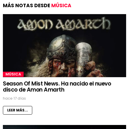
MÁS NOTAS DESDE
MÚSICA
MÚSICA
Season Of Mist News. Ha nacido el nuevo
disco de Amon Amarth
hace 17 días
LEER MÁS...