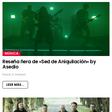
MÚSICA
Reseña ñera de «Sed de Aniquilación» by
Asedio
hace 2 meses
LEER MÁS...