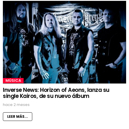
MÚSICA
Inverse News: Horizon of Aeons, lanza su
single Kairos, de su nuevo álbum
hace 2 meses
LEER MÁS...