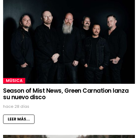
MÚSICA
Season of Mist News, Green Carnation lanza
su nuevo disco
hace 28 días
LEER MÁS...