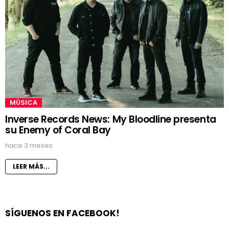
MÚSICA
Inverse Records News: My Bloodline presenta
su Enemy of Coral Bay
hace 3 meses
LEER MÁS...
SÍGUENOS EN FACEBOOK!