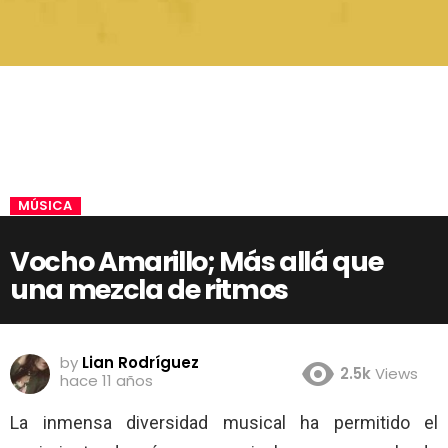
MÚSICA
Vocho Amarillo; Más allá que
una mezcla de ritmos
by
Lian Rodríguez
2.5k
Views
hace 11 años
La inmensa diversidad musical ha permitido el