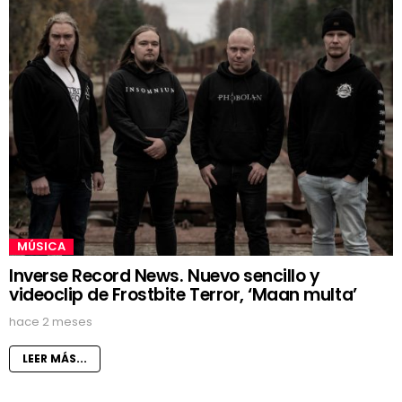
MÚSICA
Inverse Record News. Nuevo sencillo y
videoclip de Frostbite Terror, ‘Maan multa’
hace 2 meses
LEER MÁS...