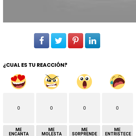
¿CUAL ES TU REACCIÓN?
0
0
0
0
ME
ME
ME
ME
ENCANTA
MOLESTA
SORPRENDE
ENTRISTECE