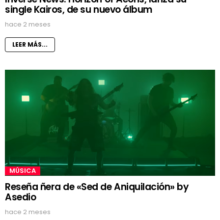
single Kairos, de su nuevo álbum
hace 2 meses
LEER MÁS...
MÚSICA
Reseña ñera de «Sed de Aniquilación» by
Asedio
hace 2 meses