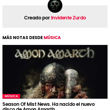
Creado por
Invidente Zurdo
MÁS NOTAS DESDE
MÚSICA
MÚSICA
Season Of Mist News. Ha nacido el nuevo
disco de Amon Amarth