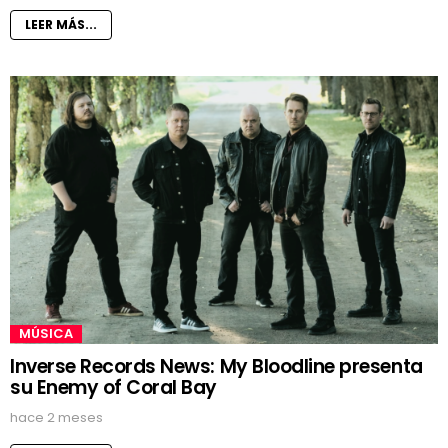
LEER MÁS...
MÚSICA
Inverse Records News: My Bloodline presenta
su Enemy of Coral Bay
hace 2 meses