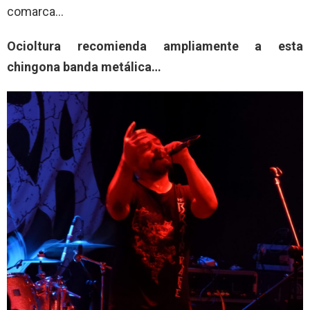
comarca…
Ocioltura recomienda ampliamente a esta
chingona banda metálica…