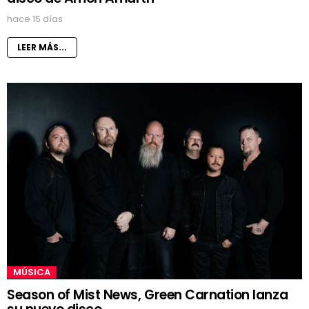
hace 15 días
LEER MÁS...
MÚSICA
Season of Mist News, Green Carnation lanza