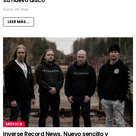
su nuevo disco
hace 26 días
LEER MÁS...
MÚSICA
Inverse Record News. Nuevo sencillo y