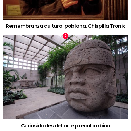
Remembranza cultural poblana, Chispilla Tronik
Curiosidades del arte precolombino