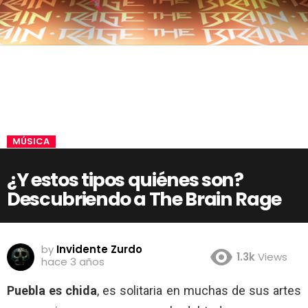
MÚSICA
¿Y estos tipos quiénes son?
Descubriendo a The Brain Rage
by
Invidente Zurdo
1.3k
Views
hace 3 años
Puebla es chida
, es solitaria en muchas de sus artes