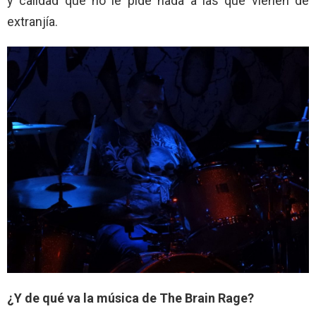
y calidad que no le pide nada a las que vienen de
extranjía.
¿Y de qué va la música de The Brain Rage?