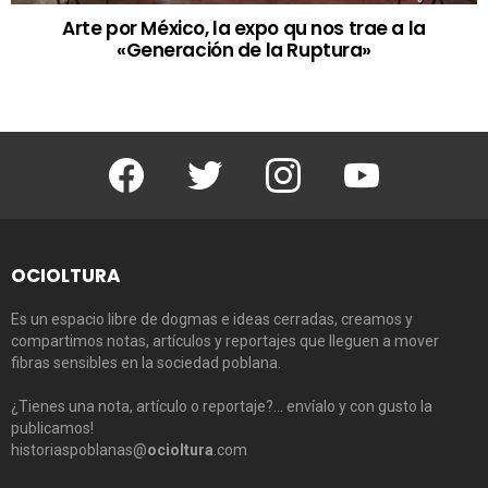
Arte por México, la expo qu nos trae a la
«Generación de la Ruptura»
Facebook
Twitter
Instagram
Youtube
OCIOLTURA
Es un espacio libre de dogmas e ideas cerradas, creamos y
compartimos notas, artículos y reportajes que lleguen a mover
fibras sensibles en la sociedad poblana.
¿Tienes una nota, artículo o reportaje?… envíalo y con gusto la
publicamos!
historiaspoblanas@
ocioltura
.com