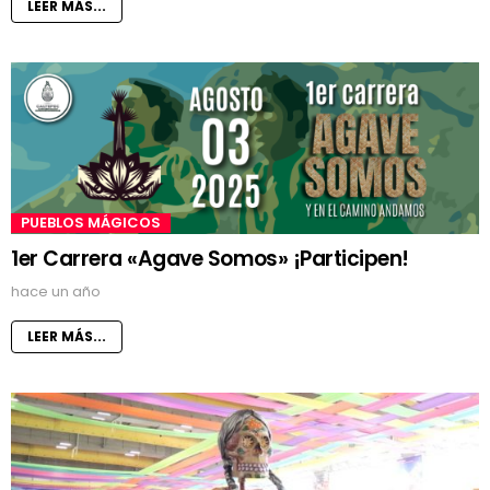
LEER MÁS...
PUEBLOS MÁGICOS
1er Carrera «Agave Somos» ¡Participen!
hace un año
LEER MÁS...