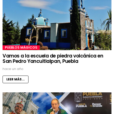
PUEBLOS MÁGICOS
Vamos a la escuela de piedra volcánica en
San Pedro Yancuitlalpan, Puebla
hace un año
LEER MÁS...