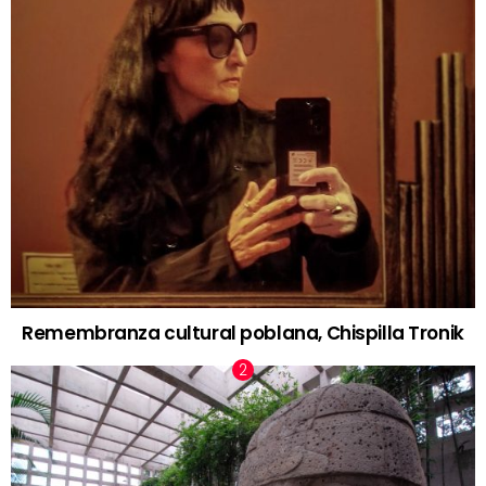
Remembranza cultural poblana, Chispilla Tronik