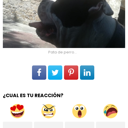
Pata de perro…
¿CUAL ES TU REACCIÓN?