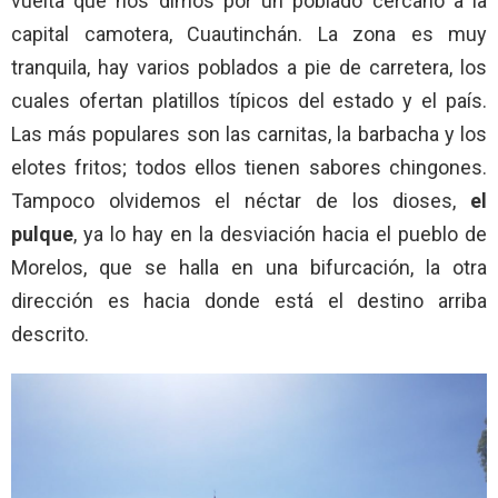
vuelta que nos dimos por un poblado cercano a la
capital camotera, Cuautinchán. La zona es muy
tranquila, hay varios poblados a pie de carretera, los
cuales ofertan platillos típicos del estado y el país.
Las más populares son las carnitas, la barbacha y los
elotes fritos; todos ellos tienen sabores chingones.
Tampoco olvidemos el néctar de los dioses,
el
pulque
, ya lo hay en la desviación hacia el pueblo de
Morelos, que se halla en una bifurcación, la otra
dirección es hacia donde está el destino arriba
descrito.