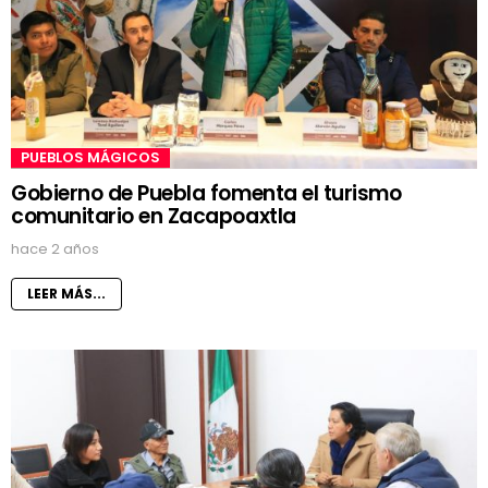
PUEBLOS MÁGICOS
Gobierno de Puebla fomenta el turismo
comunitario en Zacapoaxtla
hace 2 años
LEER MÁS...