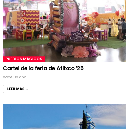
PUEBLOS MÁGICOS
Cartel de la feria de Atlixco ’25
hace un año
LEER MÁS...