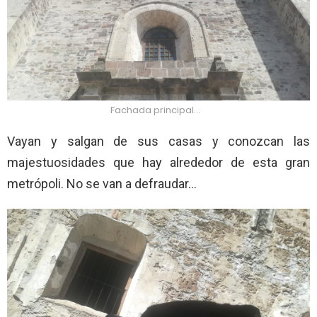
Fachada principal…
Vayan y salgan de sus casas y conozcan las
majestuosidades que hay alrededor de esta gran
metrópoli. No se van a defraudar…