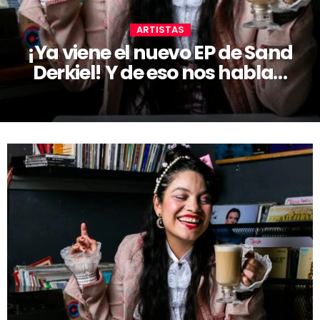
ARTISTAS
¡Ya viene el nuevo EP de Sand
Derkiel! Y de eso nos habla…