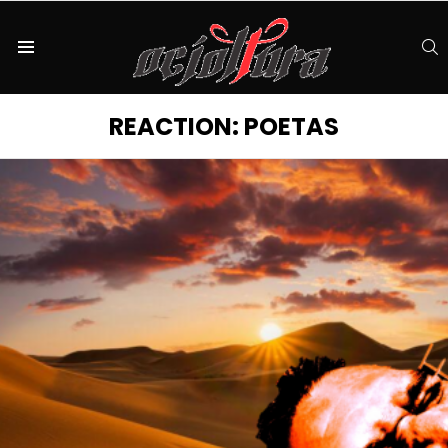
S
Menu
REACTION:
POETAS