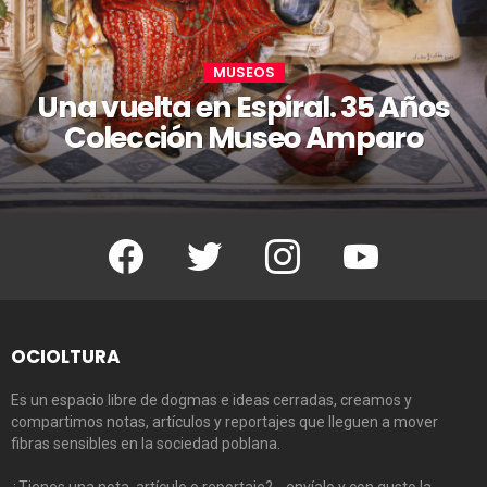
MUSEOS
Una vuelta en Espiral. 35 Años
Colección Museo Amparo
Facebook
Twitter
Instagram
Youtube
OCIOLTURA
Es un espacio libre de dogmas e ideas cerradas, creamos y
compartimos notas, artículos y reportajes que lleguen a mover
fibras sensibles en la sociedad poblana.