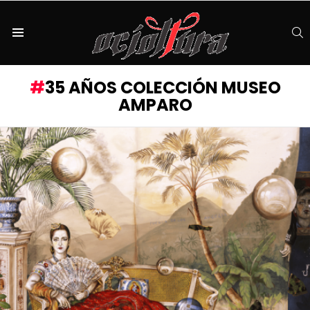
S
Menu
35 AÑOS COLECCIÓN MUSEO
AMPARO