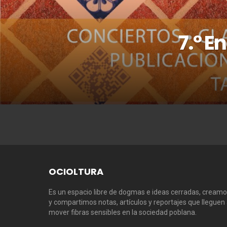
7.º E
OCIOLTURA
Es un espacio libre de dogmas e ideas cerradas, cream
y compartimos notas, artículos y reportajes que lleguen
mover fibras sensibles en la sociedad poblana.