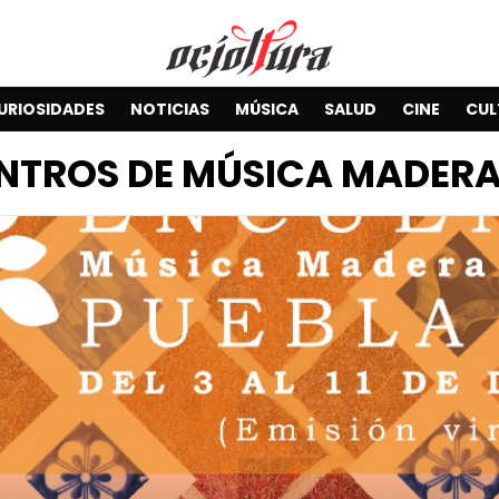
URIOSIDADES
NOTICIAS
MÚSICA
SALUD
CINE
CUL
NTROS DE MÚSICA MADERA