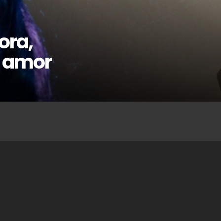
ora,
el amor