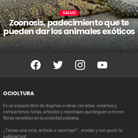
SALUD
Zoonosis, padecimiento que te
pueden dar los animales exóticos
Facebook
Twitter
Instagram
Youtube
OCIOLTURA
Es un espacio libre de dogmas e ideas cerradas, creamos y
compartimos notas, artículos y reportajes que lleguen a mover
fibras sensibles en la sociedad poblana.
¿Tienes una nota, artículo o reportaje?… envíalo y con gusto la
publicamos!