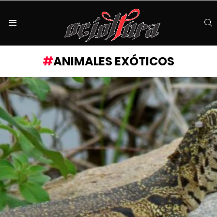
S
Menu
ANIMALES EXÓTICOS