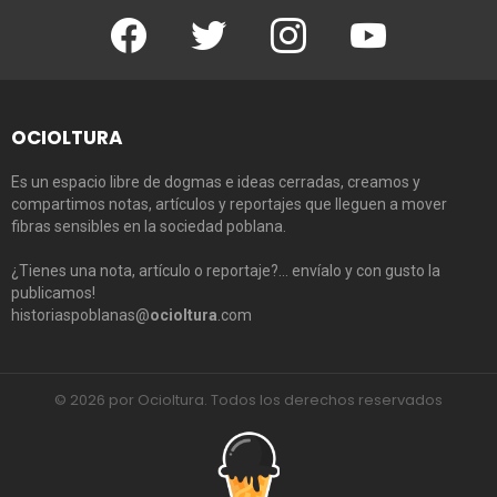
Facebook
Twitter
Instagram
Youtube
OCIOLTURA
Es un espacio libre de dogmas e ideas cerradas, creamos y
compartimos notas, artículos y reportajes que lleguen a mover
fibras sensibles en la sociedad poblana.
¿Tienes una nota, artículo o reportaje?… envíalo y con gusto la
publicamos!
historiaspoblanas@
ocioltura
.com
© 2026 por Ocioltura. Todos los derechos reservados