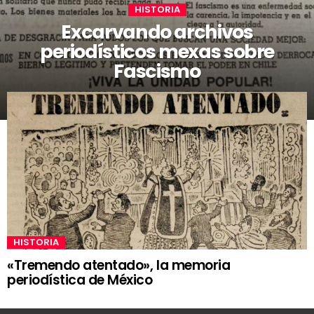
HISTORIA
Excarvando archivos
periodísticos mexas sobre
Fascismo
HISTORIA
«Tremendo atentado», la memoria
periodística de México