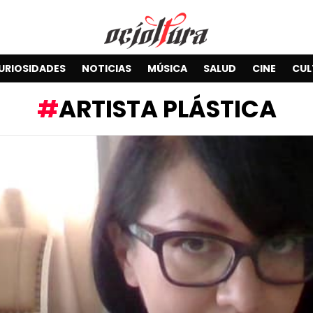
URIOSIDADES
NOTICIAS
MÚSICA
SALUD
CINE
CUL
ARTISTA PLÁSTICA