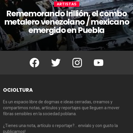
ARTISTAS
Rememorando Irillión, el combo
metalero venezolano / mexicano
emergido en Puebla
Facebook
Twitter
Instagram
Youtube
OCIOLTURA
Es un espacio libre de dogmas e ideas cerradas, creamos y
compartimos notas, artículos y reportajes que lleguen a mover
fibras sensibles en la sociedad poblana.
¿Tienes una nota, artículo o reportaje?… envíalo y con gusto la
publicamos!