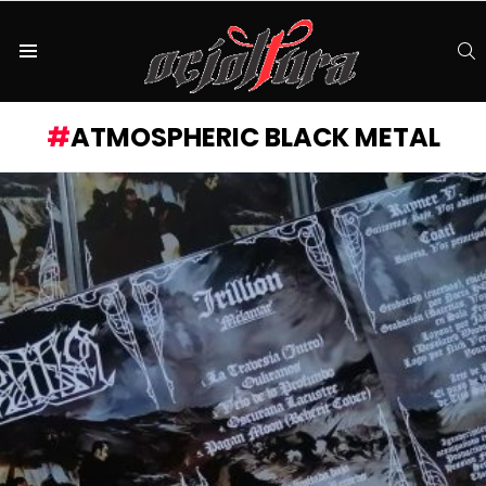
S
Menu
ATMOSPHERIC BLACK METAL