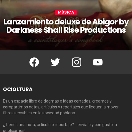
MÚSICA
Lanzamiento deluxe de Abigor by
Darkness Shall Rise Productions
Facebook
Twitter
Instagram
Youtube
OCIOLTURA
Es un espacio libre de dogmas e ideas cerradas, creamos y
compartimos notas, artículos y reportajes que lleguen a mover
fibras sensibles en la sociedad poblana.
¿Tienes una nota, artículo o reportaje?… envíalo y con gusto la
publicamos!