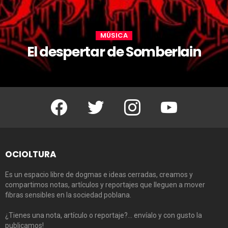
MÚSICA
El despertar de Somberlain
Facebook
Twitter
Instagram
Youtube
OCIOLTURA
Es un espacio libre de dogmas e ideas cerradas, creamos y
compartimos notas, artículos y reportajes que lleguen a mover
fibras sensibles en la sociedad poblana.
¿Tienes una nota, artículo o reportaje?… envíalo y con gusto la
publicamos!