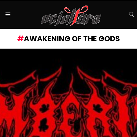
S
Menu
AWAKENING OF THE GODS