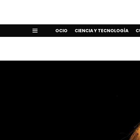
OCIO
CIENCIA Y TECNOLOGÍA
C
Menu