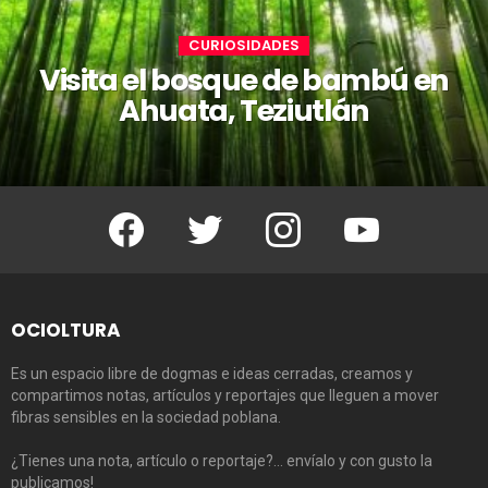
CURIOSIDADES
Visita el bosque de bambú en
Ahuata, Teziutlán
Facebook
Twitter
Instagram
Youtube
OCIOLTURA
Es un espacio libre de dogmas e ideas cerradas, creamos y
compartimos notas, artículos y reportajes que lleguen a mover
fibras sensibles en la sociedad poblana.
¿Tienes una nota, artículo o reportaje?… envíalo y con gusto la
publicamos!