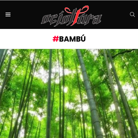
S
Menu
BAMBÚ