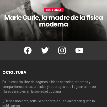
HISTORIA
Marie Curie, la madre de la física
moderna
Facebook
Twitter
Instagram
Youtube
OCIOLTURA
Es un espacio libre de dogmas e ideas cerradas, creamos y
compartimos notas, artículos y reportajes que lleguen a mover
fibras sensibles en la sociedad poblana.
¿Tienes una nota, artículo o reportaje?… envíalo y con gusto la
publicamos!