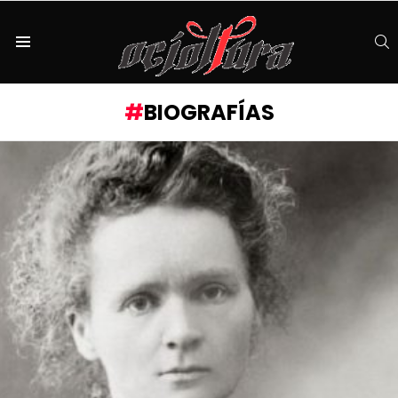
S
Menu
BIOGRAFÍAS