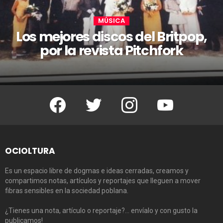
MÚSICA
Los mejores discos del Britpop,
por la revista Pitchfork
Facebook
Twitter
Instagram
Youtube
OCIOLTURA
Es un espacio libre de dogmas e ideas cerradas, creamos y
compartimos notas, artículos y reportajes que lleguen a mover
fibras sensibles en la sociedad poblana.
¿Tienes una nota, artículo o reportaje?… envíalo y con gusto la
publicamos!