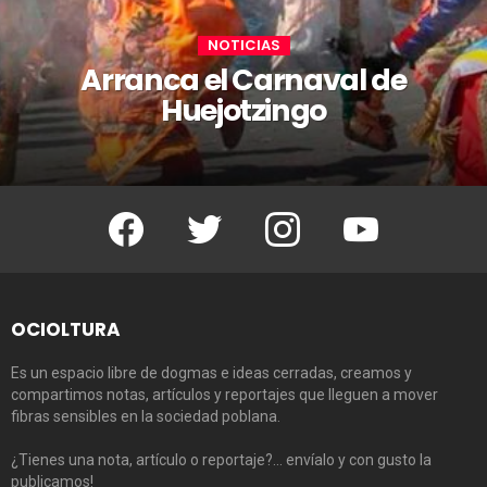
NOTICIAS
Arranca el Carnaval de
Huejotzingo
Facebook
Twitter
Instagram
Youtube
OCIOLTURA
Es un espacio libre de dogmas e ideas cerradas, creamos y
compartimos notas, artículos y reportajes que lleguen a mover
fibras sensibles en la sociedad poblana.
¿Tienes una nota, artículo o reportaje?… envíalo y con gusto la
publicamos!